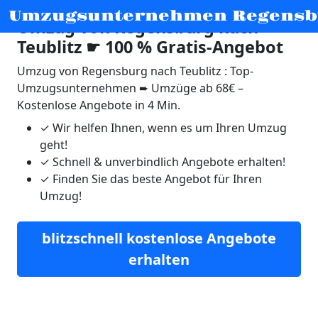
Umzugsunternehmen Regensb
Umzug von Regensburg nach
Teublitz ☛ 100 % Gratis-Angebot
Umzug von Regensburg nach Teublitz : Top-
Umzugsunternehmen ➨ Umzüge ab 68€ –
Kostenlose Angebote in 4 Min.
✓
Wir helfen Ihnen, wenn es um Ihren Umzug
geht!
✓
Schnell & unverbindlich Angebote erhalten!
✓
Finden Sie das beste Angebot für Ihren
Umzug!
blitzschnell kostenlose Angebote
erhalten