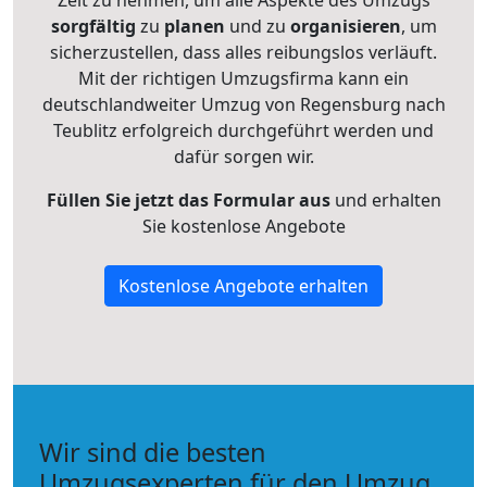
Zeit zu nehmen, um alle Aspekte des Umzugs
sorgfältig
zu
planen
und zu
organisieren
, um
sicherzustellen, dass alles reibungslos verläuft.
Mit der richtigen Umzugsfirma kann ein
deutschlandweiter Umzug von Regensburg nach
Teublitz erfolgreich durchgeführt werden und
dafür sorgen wir.
Füllen Sie jetzt das Formular aus
und erhalten
Sie kostenlose Angebote
Kostenlose Angebote erhalten
Wir sind die besten
Umzugsexperten für den Umzug