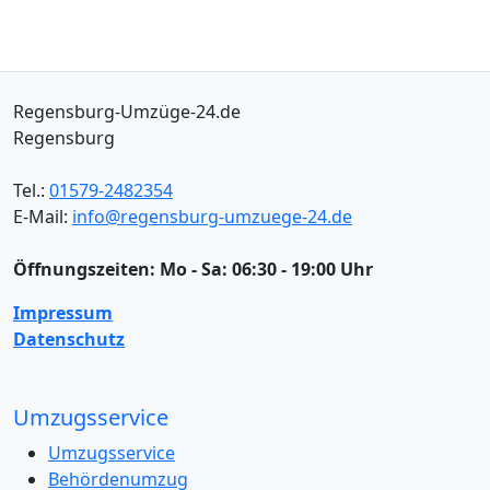
Regensburg-Umzüge-24.de
Regensburg
Tel.:
01579-2482354
E-Mail:
info@regensburg-umzuege-24.de
Öffnungszeiten:
Mo - Sa: 06:30 - 19:00 Uhr
Impressum
Datenschutz
Umzugsservice
Umzugsservice
Behördenumzug