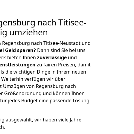
ensburg nach Titisee-
tig umziehen
n Regensburg nach Titisee-Neustadt und
iel Geld sparen?
Dann sind Sie bei uns
erk bieten Ihnen
zuverlässige
und
enstleistungen
zu fairen Preisen, damit
als die wichtigen Dinge in Ihrem neuen
eiterhin verfügen wir über
it Umzügen von Regensburg nach
cher Größenordnung und können Ihnen
r für jedes Budget eine passende Lösung
tig ausgewählt, wir haben viele Jahre
ch.