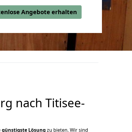
stenlose Angebote erhalten
g nach Titisee-
e
günstigste
Lösung
zu bieten. Wir sind