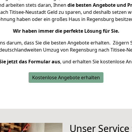
d arbeiten stets daran, Ihnen
die besten Angebote und Pr
h Titisee-Neustadt Geld zu sparen, und deshalb setzen wir
 Wohnung haben oder ein großes Haus in Regensburg besit
Wir haben immer die perfekte Lösung für Sie.
uns darum, dass Sie die besten Angebote erhalten.
Zögern S
 deutschlandweiten Umzug von Regensburg nach Titisee-Ne
Sie jetzt das Formular aus
, und erhalten Sie kostenlose A
Kostenlose Angebote erhalten
Unser Service