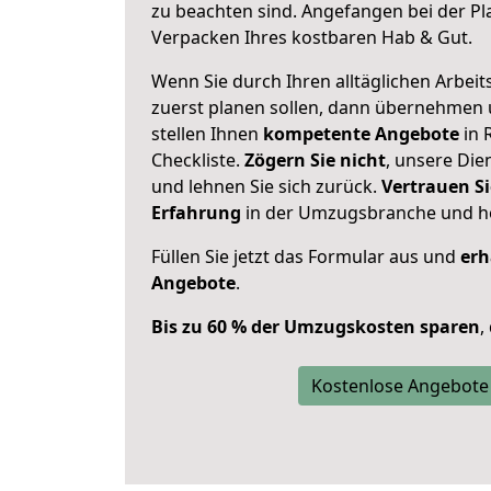
zu beachten sind.
Angefangen bei der Pl
Verpacken Ihres kostbaren Hab & Gut.
Wenn Sie durch Ihren alltäglichen Arbeits
zuerst planen sollen, dann übernehmen 
stellen Ihnen
kompetente Angebote
in 
Checkliste.
Zögern Sie nicht
, unsere Di
und lehnen Sie sich zurück.
Vertrauen Si
Erfahrung
in der Umzugsbranche und ho
Füllen Sie jetzt das Formular aus und
erh
Angebote
.
Bis zu 60 % der Umzugskosten sparen
,
Kostenlose Angebote