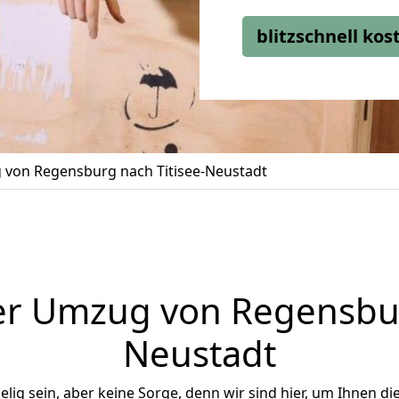
blitzschnell ko
von Regensburg nach Titisee-Neustadt
r Umzug von Regensbur
Neustadt
ig sein, aber keine Sorge, denn wir sind hier, um Ihnen di