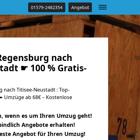
01579-2482354
Angebot
Regensburg nach
tadt ☛ 100 % Gratis-
nach Titisee-Neustadt : Top-
 Umzüge ab 68€ – Kostenlose
n, wenn es um Ihren Umzug geht!
indlich Angebote erhalten!
beste Angebot für Ihren Umzug!