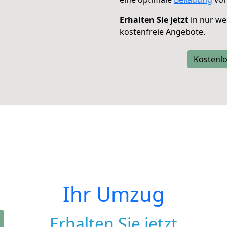
Erhalten Sie jetzt
in nur we
kostenfreie Angebote.
Kostenlo
Ihr Umzug
Erhalten Sie jetzt