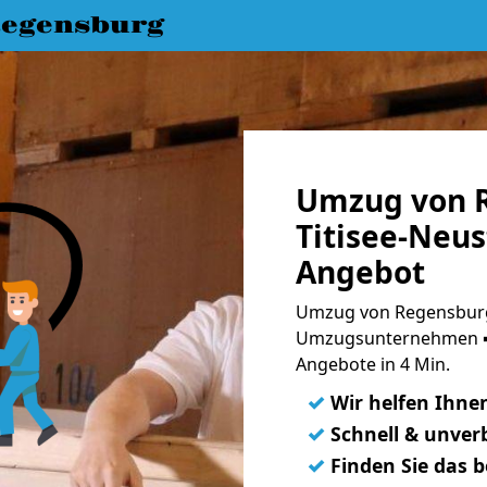
egensburg
Umzug von 
Titisee-Neus
Angebot
Umzug von Regensburg 
Umzugsunternehmen ➨
Angebote in 4 Min.
✓
Wir helfen Ihne
✓
Schnell & unverb
✓
Finden Sie das 