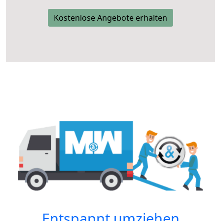
Kostenlose Angebote erhalten
Entspannt umziehen