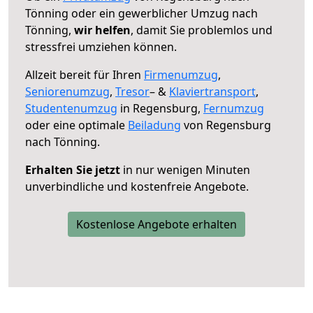
Tönning oder ein gewerblicher Umzug nach
Tönning,
wir helfen
, damit Sie problemlos und
stressfrei umziehen können.
Allzeit bereit für Ihren
Firmenumzug
,
Seniorenumzug
,
Tresor
– &
Klaviertransport
,
Studentenumzug
in Regensburg,
Fernumzug
oder eine optimale
Beiladung
von Regensburg
nach Tönning.
Erhalten Sie jetzt
in nur wenigen Minuten
unverbindliche und kostenfreie Angebote.
Kostenlose Angebote erhalten