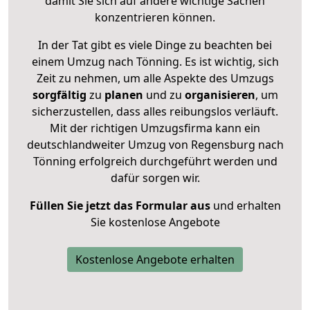
damit Sie sich auf andere wichtige Sachen
konzentrieren können.
In der Tat gibt es viele Dinge zu beachten bei
einem Umzug nach Tönning. Es ist wichtig, sich
Zeit zu nehmen, um alle Aspekte des Umzugs
sorgfältig
zu
planen
und zu
organisieren
, um
sicherzustellen, dass alles reibungslos verläuft.
Mit der richtigen Umzugsfirma kann ein
deutschlandweiter Umzug von Regensburg nach
Tönning erfolgreich durchgeführt werden und
dafür sorgen wir.
Füllen Sie jetzt das Formular aus
und erhalten
Sie kostenlose Angebote
Kostenlose Angebote erhalten