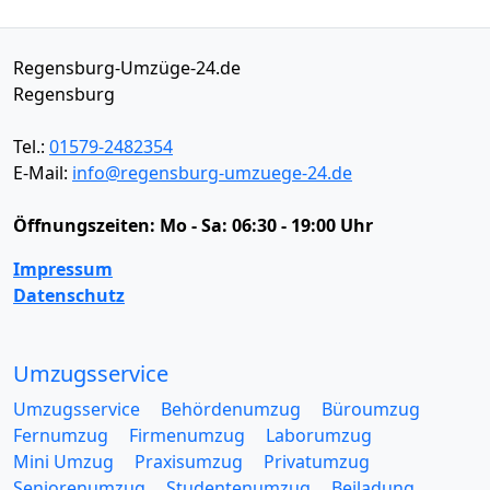
Regensburg-Umzüge-24.de
Regensburg
Tel.:
01579-2482354
E-Mail:
info@regensburg-umzuege-24.de
Öffnungszeiten:
Mo - Sa: 06:30 - 19:00 Uhr
Impressum
Datenschutz
Umzugsservice
Umzugsservice
Behördenumzug
Büroumzug
Fernumzug
Firmenumzug
Laborumzug
Mini Umzug
Praxisumzug
Privatumzug
Seniorenumzug
Studentenumzug
Beiladung