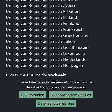
Umzug von Regensburg nach Zypern
Umzug von Regensburg nach Kroatien
Umzug von Regensburg nach Estland
Umzug von Regensburg nach Finnland
Umzug von Regensburg nach Frankreich
Umzug von Regensburg nach Griechenland
Umzug von Regensburg nach Italien
Umzug von Regensburg nach Liechtenstein
Umzug von Regensburg nach Luxemburg
Umzug von Regensburg nach Niederlande
Umzug von Regensburg nach Norwegen
Umzüge-Deutschlandweit
Diese Internetseite verwendet Cookies um die
Umzug von Regensburg nach Berlin
Benutzerfreundlichkeit zu verbessern.
Umzug von Regensburg nach Hamburg
Umzug von Regensburg nach München
Einverstanden
Nur notwendige Cookies
Umzug von Regensburg nach Köln
Datenschutzerklärung
Umzug von Regensburg nach Frankfurt am Main