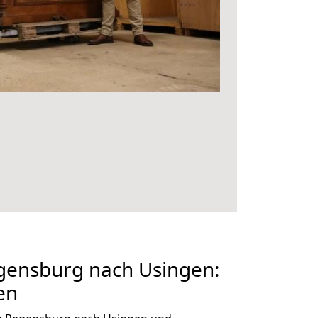
ensburg nach Usingen:
en