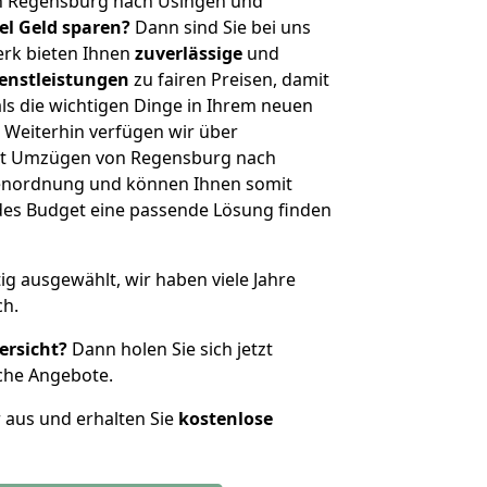
n Regensburg nach Usingen und
iel Geld sparen?
Dann sind Sie bei uns
erk bieten Ihnen
zuverlässige
und
enstleistungen
zu fairen Preisen, damit
als die wichtigen Dinge in Ihrem neuen
eiterhin verfügen wir über
it Umzügen von Regensburg nach
ßenordnung und können Ihnen somit
edes Budget eine passende Lösung finden
tig ausgewählt, wir haben viele Jahre
ch.
ersicht?
Dann holen Sie sich jetzt
che Angebote.
r aus und erhalten Sie
kostenlose