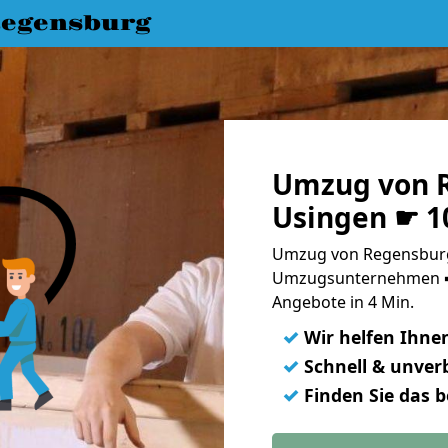
egensburg
Umzug von 
Usingen ☛ 1
Umzug von Regensburg
Umzugsunternehmen ➨
Angebote in 4 Min.
✓
Wir helfen Ihne
✓
Schnell & unverb
✓
Finden Sie das 