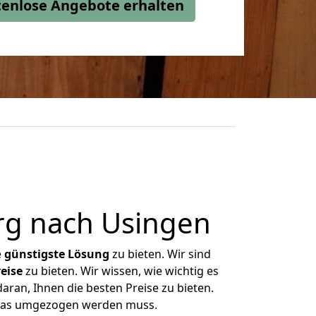
stenlose Angebote erhalten
rg nach Usingen
e
günstigste
Lösung
zu bieten. Wir sind
eise
zu bieten. Wir wissen, wie wichtig es
ran, Ihnen die besten Preise zu bieten.
 was umgezogen werden muss.