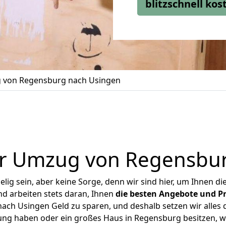
blitzschnell ko
 von Regensburg nach Usingen
r Umzug von Regensbu
ig sein, aber keine Sorge, denn wir sind hier, um Ihnen di
d arbeiten stets daran, Ihnen
die besten Angebote und Pr
ch Usingen Geld zu sparen, und deshalb setzen wir alles da
nung haben oder ein großes Haus in Regensburg besitzen,