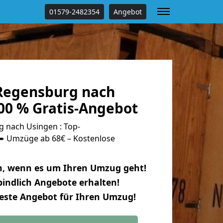
01579-2482354
Angebot
Regensburg nach
00 % Gratis-Angebot
 nach Usingen : Top-
 Umzüge ab 68€ – Kostenlose
n, wenn es um Ihren Umzug geht!
indlich Angebote erhalten!
beste Angebot für Ihren Umzug!