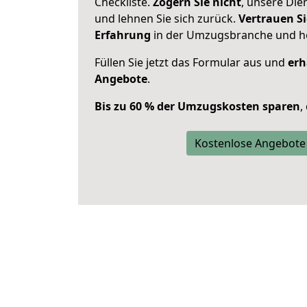
Checkliste.
Zögern Sie nicht
, unsere Di
und lehnen Sie sich zurück.
Vertrauen Si
Erfahrung
in der Umzugsbranche und ho
Füllen Sie jetzt das Formular aus und
erh
Angebote
.
Bis zu 60 % der Umzugskosten sparen
,
Kostenlose Angebote