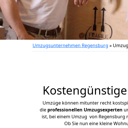
Umzugsunternehmen Regensburg
»
Umzug
Kostengünstige
Umzüge können mitunter recht kostspiel
die
professionellen Umzugsexperten
un
ist, bei einem Umzug von Regensburg na
Ob Sie nun eine kleine Woh