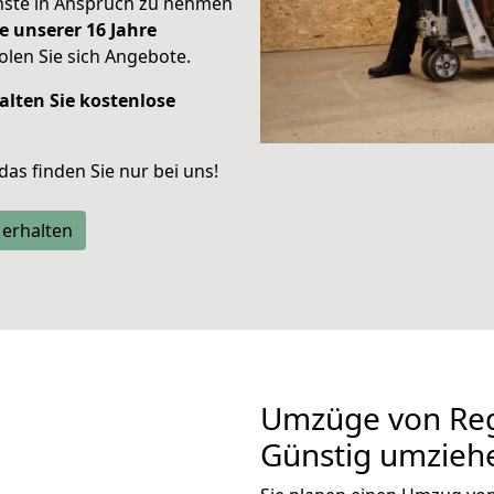
enste in Anspruch zu nehmen
e unserer 16 Jahre
len Sie sich Angebote.
alten Sie kostenlose
 das finden Sie nur bei uns!
 erhalten
Umzüge von Reg
Günstig umzieh