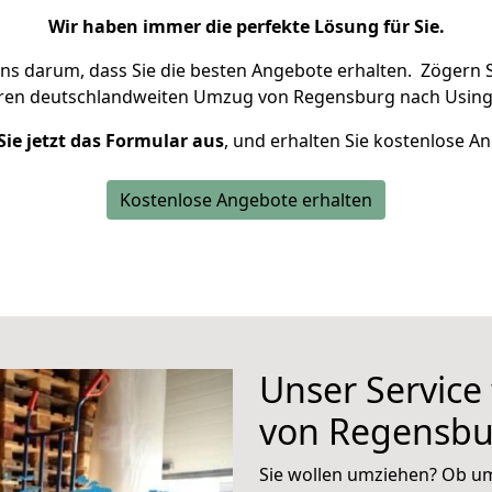
Wir haben immer die perfekte Lösung für Sie.
uns darum, dass Sie die besten Angebote erhalten.
Zögern S
hren deutschlandweiten Umzug von Regensburg nach Using
Sie jetzt das Formular aus
, und erhalten Sie kostenlose A
Kostenlose Angebote erhalten
Unser Service
von Regensbu
Sie wollen umziehen? Ob um