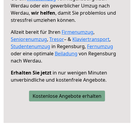
Werdau oder ein gewerblicher Umzug nach
Werdau,
wir helfen
, damit Sie problemlos und
stressfrei umziehen können.
Allzeit bereit für Ihren
Firmenumzug
,
Seniorenumzug
,
Tresor
– &
Klaviertransport
,
Studentenumzug
in Regensburg,
Fernumzug
oder eine optimale
Beiladung
von Regensburg
nach Werdau.
Erhalten Sie jetzt
in nur wenigen Minuten
unverbindliche und kostenfreie Angebote.
Kostenlose Angebote erhalten