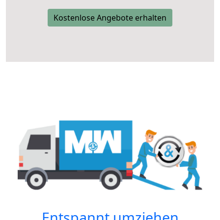
Kostenlose Angebote erhalten
Entspannt umziehen