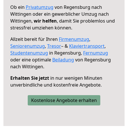
Ob ein
Privatumzug
von Regensburg nach
Wittingen oder ein gewerblicher Umzug nach
Wittingen,
wir helfen
, damit Sie problemlos und
stressfrei umziehen können.
Allzeit bereit für Ihren
Firmenumzug
,
Seniorenumzug
,
Tresor
– &
Klaviertransport
,
Studentenumzug
in Regensburg,
Fernumzug
oder eine optimale
Beiladung
von Regensburg
nach Wittingen.
Erhalten Sie jetzt
in nur wenigen Minuten
unverbindliche und kostenfreie Angebote.
Kostenlose Angebote erhalten