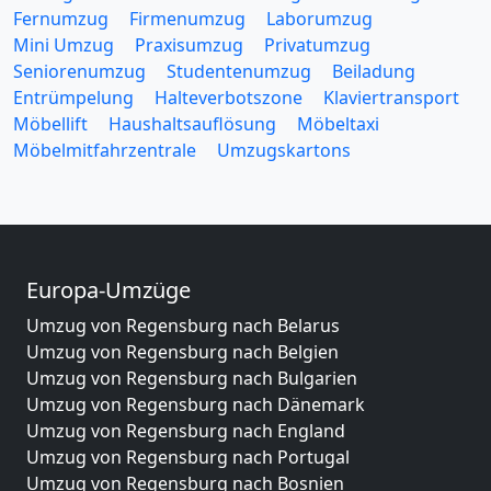
Fernumzug
Firmenumzug
Laborumzug
Mini Umzug
Praxisumzug
Privatumzug
Seniorenumzug
Studentenumzug
Beiladung
Entrümpelung
Halteverbotszone
Klaviertransport
Möbellift
Haushaltsauflösung
Möbeltaxi
Möbelmitfahrzentrale
Umzugskartons
Europa-Umzüge
Umzug von Regensburg nach Belarus
Umzug von Regensburg nach Belgien
Umzug von Regensburg nach Bulgarien
Umzug von Regensburg nach Dänemark
Umzug von Regensburg nach England
Umzug von Regensburg nach Portugal
Umzug von Regensburg nach Bosnien