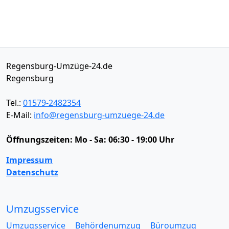
Regensburg-Umzüge-24.de
Regensburg
Tel.:
01579-2482354
E-Mail:
info@regensburg-umzuege-24.de
Öffnungszeiten:
Mo - Sa: 06:30 - 19:00 Uhr
Impressum
Datenschutz
Umzugsservice
Umzugsservice
Behördenumzug
Büroumzug