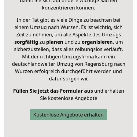
damit Sie sich auf andere wichtige Sachen
konzentrieren können.
In der Tat gibt es viele Dinge zu beachten bei
einem Umzug nach Wurzen. Es ist wichtig, sich
Zeit zu nehmen, um alle Aspekte des Umzugs
sorgfältig
zu
planen
und zu
organisieren
, um
sicherzustellen, dass alles reibungslos verläuft.
Mit der richtigen Umzugsfirma kann ein
deutschlandweiter Umzug von Regensburg nach
Wurzen erfolgreich durchgeführt werden und
dafür sorgen wir.
Füllen Sie jetzt das Formular aus
und erhalten
Sie kostenlose Angebote
Kostenlose Angebote erhalten