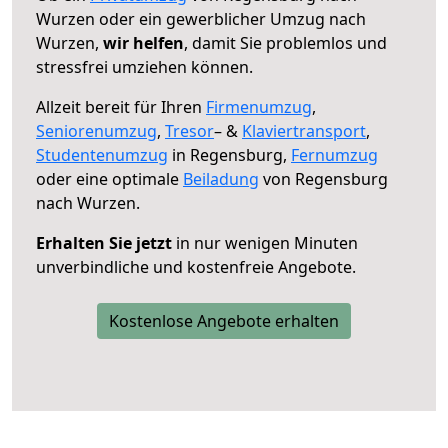
Wurzen oder ein gewerblicher Umzug nach
Wurzen,
wir helfen
, damit Sie problemlos und
stressfrei umziehen können.
Allzeit bereit für Ihren
Firmenumzug
,
Seniorenumzug
,
Tresor
– &
Klaviertransport
,
Studentenumzug
in Regensburg,
Fernumzug
oder eine optimale
Beiladung
von Regensburg
nach Wurzen.
Erhalten Sie jetzt
in nur wenigen Minuten
unverbindliche und kostenfreie Angebote.
Kostenlose Angebote erhalten