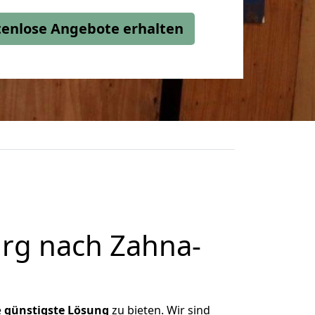
stenlose Angebote erhalten
rg nach Zahna-
e
günstigste
Lösung
zu bieten. Wir sind