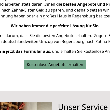
d arbeiten stets daran, Ihnen
die besten Angebote und Pr
ach Zahna-Elster Geld zu sparen, und deshalb setzen wir a
 Wohnung haben oder ein großes Haus in Regensburg besit
Wir haben immer die perfekte Lösung für Sie.
uns darum, dass Sie die besten Angebote erhalten.
Zögern S
en deutschlandweiten Umzug von Regensburg nach Zahna-El
Sie jetzt das Formular aus
, und erhalten Sie kostenlose A
Kostenlose Angebote erhalten
Unser Service