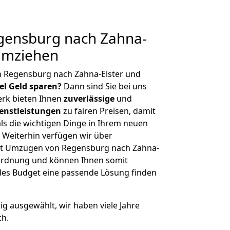
ensburg nach Zahna-
 umziehen
n Regensburg nach Zahna-Elster und
iel Geld sparen?
Dann sind Sie bei uns
erk bieten Ihnen
zuverlässige
und
enstleistungen
zu fairen Preisen, damit
als die wichtigen Dinge in Ihrem neuen
eiterhin verfügen wir über
it Umzügen von Regensburg nach Zahna-
nordnung und können Ihnen somit
edes Budget eine passende Lösung finden
tig ausgewählt, wir haben viele Jahre
ch.