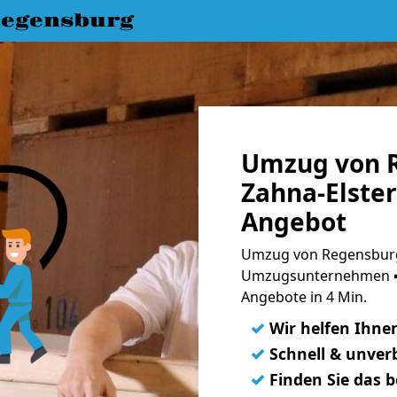
egensburg
Umzug von 
Zahna-Elster
Angebot
Umzug von Regensburg 
Umzugsunternehmen ➨
Angebote in 4 Min.
✓
Wir helfen Ihne
✓
Schnell & unverb
✓
Finden Sie das 