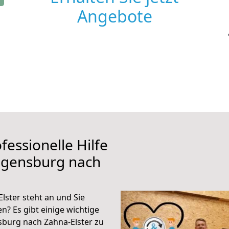
Angebote
fessionelle Hilfe
egensburg nach
ster steht an und Sie
n? Es gibt einige wichtige
burg nach Zahna-Elster zu