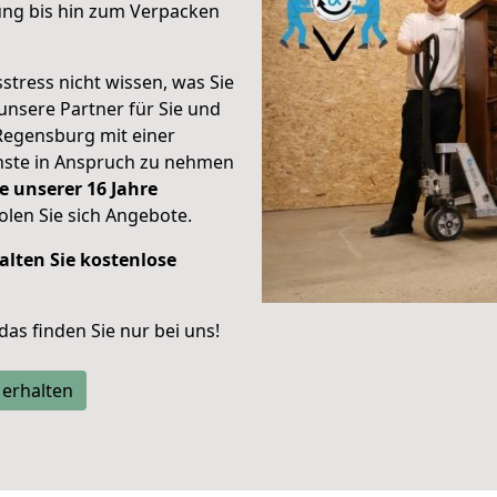
ung bis hin zum Verpacken
stress nicht wissen, was Sie
unsere Partner für Sie und
Regensburg mit einer
enste in Anspruch zu nehmen
e unserer 16 Jahre
len Sie sich Angebote.
alten Sie kostenlose
 das finden Sie nur bei uns!
 erhalten