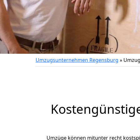
Umzugsunternehmen Regensburg
»
Umzug 
Kostengünstig
Umzüge können mitunter recht kostspiel