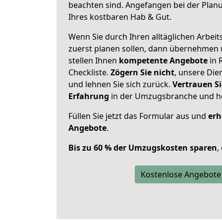
beachten sind.
Angefangen bei der Plan
Ihres kostbaren Hab & Gut.
Wenn Sie durch Ihren alltäglichen Arbeits
zuerst planen sollen, dann übernehmen 
stellen Ihnen
kompetente Angebote
in 
Checkliste.
Zögern Sie nicht
, unsere Di
und lehnen Sie sich zurück.
Vertrauen Si
Erfahrung
in der Umzugsbranche und ho
Füllen Sie jetzt das Formular aus und
erh
Angebote
.
Bis zu 60 % der Umzugskosten sparen
,
Kostenlose Angebote