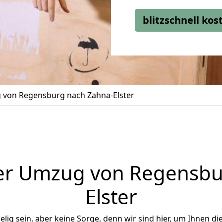
blitzschnell ko
von Regensburg nach Zahna-Elster
er Umzug von Regensbu
Elster
ig sein, aber keine Sorge, denn wir sind hier, um Ihnen di