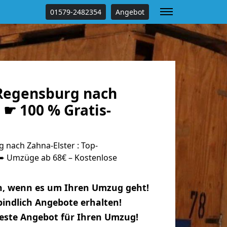
01579-2482354
Angebot
Regensburg nach
 ☛ 100 % Gratis-
nach Zahna-Elster : Top-
 Umzüge ab 68€ – Kostenlose
n, wenn es um Ihren Umzug geht!
indlich Angebote erhalten!
beste Angebot für Ihren Umzug!