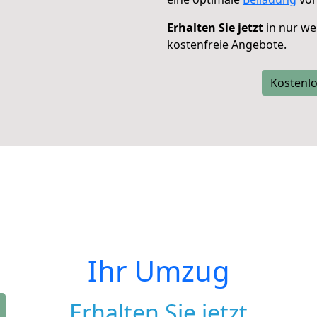
Erhalten Sie jetzt
in nur we
kostenfreie Angebote.
Kostenlo
Ihr Umzug
Erhalten Sie jetzt