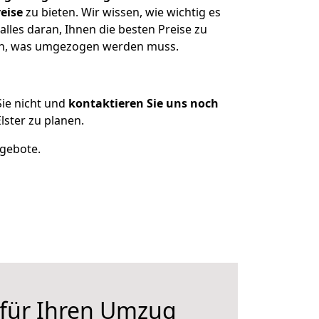
eise
zu bieten. Wir wissen, wie wichtig es
lles daran, Ihnen die besten Preise zu
zen, was umgezogen werden muss.
ie nicht und
kontaktieren Sie uns noch
ster zu planen.
ngebote.
 für Ihren Umzug