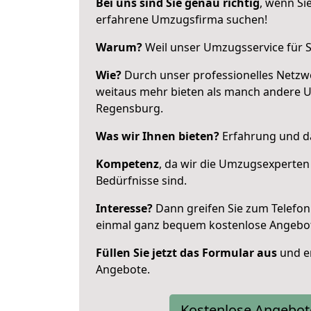
Bei uns sind Sie genau richtig
, wenn Si
erfahrene Umzugsfirma suchen!
Warum?
Weil unser Umzugsservice für Si
Wie?
Durch unser professionelles Netzw
weitaus mehr bieten als manch andere 
Regensburg.
Was wir Ihnen bieten?
Erfahrung und da
Kompetenz
, da wir die Umzugsexperten
Bedürfnisse sind.
Interesse?
Dann greifen Sie zum Telefon 
einmal ganz bequem kostenlose Angebo
Füllen Sie jetzt das Formular aus
und er
Angebote.
Kostenlose Angebot