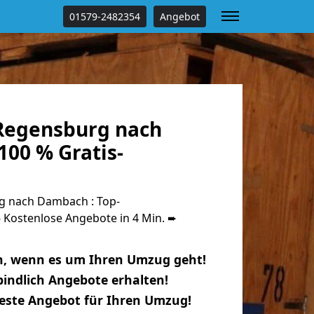
01579-2482354
Angebot
Regensburg nach
00 % Gratis-
 nach Dambach : Top-
Kostenlose Angebote in 4 Min. ➨
n, wenn es um Ihren Umzug geht!
indlich Angebote erhalten!
beste Angebot für Ihren Umzug!