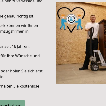
e einen zuverlässige und
e genau richtig ist.
erk können wir Ihnen
Umzugsfirmen in
s seit 16 Jahren.
 für Ihre Wünsche und
oder holen Sie sich erst
te.
halten Sie kostenlose
e erhalten