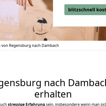
blitzschnell ko
 von Regensburg nach Dambach
ensburg nach Dambach
erhalten
auch
stressige
Erfahrung
sein, insbesondere wenn man sic