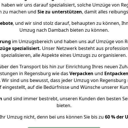
 haben wir uns darauf spezialisiert, solche Umzüge von
ch zu machen und
Sie zu unterstützen
, damit alles reibungs
gebote
, und wir sind stolz darauf, behaupten zu können, Ih
Umzug nach Dambach bieten zu können.
hrung
im Umzugsbereich und haben uns auf Umzüge von R
ge spezialisiert.
Unser Netzwerk besteht aus professione
spezialisieren, alle Aspekte eines Umzugs zu organisieren.
ber den Transport bis hin zur Einrichtung Ihres neuen Zu
istungen in Regensburg wie das
Verpacken
und
Entpacke
 Wir sind uns bewusst, dass jeder Umzug von Regensburg 
f eingestellt, auf die Bedürfnisse und Wünsche unserer Ku
n
und sind immer bestrebt, unseren Kunden den besten Se
bieten.
Ihr Umzug nicht, denn bei uns können Sie bis zu
60 % der 