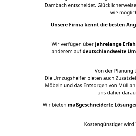
Dambach entscheidet. Glücklicherweise
wie mögli
Unsere Firma kennt die besten An
Wir verfügen über
jahrelange Erfa
anderem auf
deutschlandweite Umzü
Von der Planung ü
Die Umzugshelfer bieten auch Zusatzle
Möbeln und das Entsorgen von Müll an.
uns daher darau
Wir bieten
maßgeschneiderte Lösunge
Kostengünstiger wird 