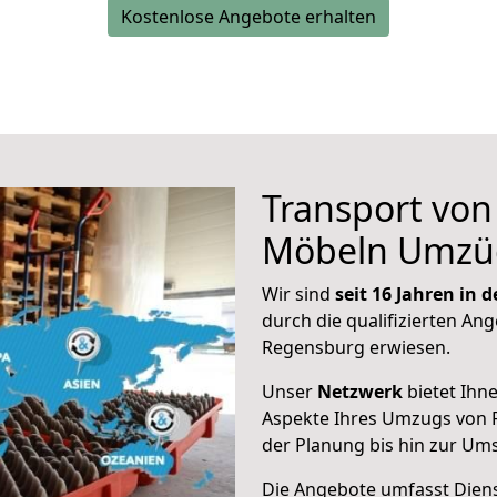
Kostenlose Angebote erhalten
Transport vo
Möbeln Umzü
Wir sind
seit 16 Jahren in
durch die qualifizierten Ang
Regensburg erwiesen.
Unser
Netzwerk
bietet Ihn
Aspekte Ihres Umzugs von
der Planung bis hin zur Um
Die Angebote umfasst Dienst