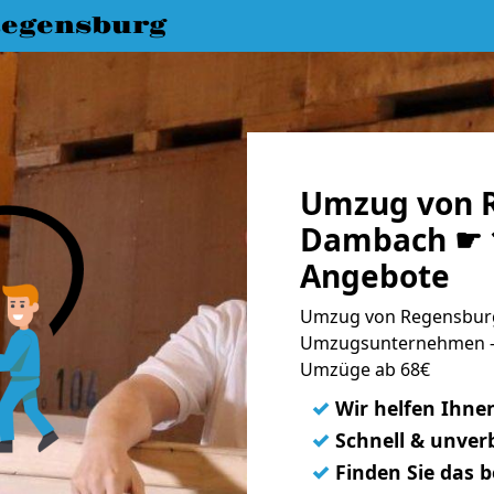
egensburg
Umzug von 
Dambach ☛ 1
Angebote
Umzug von Regensburg
Umzugsunternehmen - 
Umzüge ab 68€
✓
Wir helfen Ihne
✓
Schnell & unverb
✓
Finden Sie das 