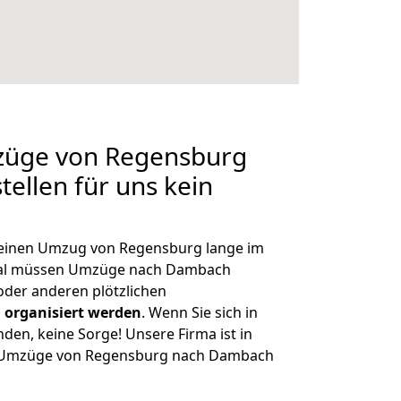
mzüge von Regensburg
ellen für uns kein
, einen Umzug von Regensburg lange im
mal müssen Umzüge nach Dambach
der anderen plötzlichen
 organisiert werden
. Wenn Sie sich in
nden, keine Sorge! Unsere Firma ist in
ge Umzüge von Regensburg nach Dambach