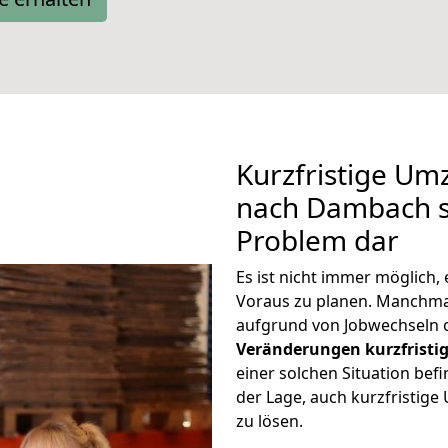
Kurzfristige U
nach Dambach st
Problem dar
Es ist nicht immer möglich
Voraus zu planen. Manch
aufgrund von Jobwechseln o
Veränderungen kurzfristig
einer solchen Situation befi
der Lage, auch kurzfristi
zu lösen.