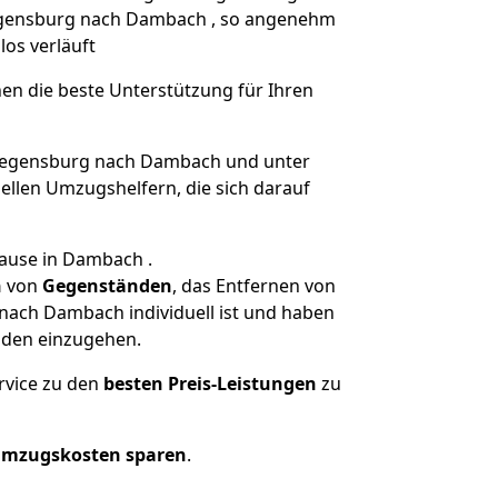
 Regensburg nach Dambach , so angenehm
los verläuft
nen die beste Unterstützung für Ihren
egensburg nach Dambach und unter
llen Umzugshelfern, die sich darauf
hause in Dambach .
n
von
Gegenständen
, das Entfernen von
nach Dambach individuell ist und haben
nden einzugehen.
rvice zu den
besten Preis-Leistungen
zu
Umzugskosten sparen
.