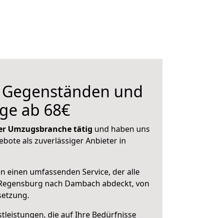
n Gegenständen und
ge ab 68€
 der Umzugsbranche tätig
und haben uns
ebote als zuverlässiger Anbieter in
en einen umfassenden Service, der alle
 Regensburg nach Dambach abdeckt, von
setzung.
leistungen, die auf Ihre Bedürfnisse