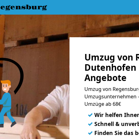
egensburg
Umzug von 
Dutenhofen 
Angebote
Umzug von Regensburg
Umzugsunternehmen - 
Umzüge ab 68€
✓
Wir helfen Ihne
✓
Schnell & unverb
✓
Finden Sie das 