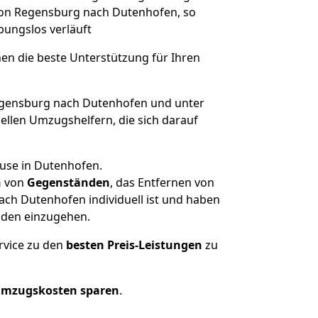
 von Regensburg nach Dutenhofen, so
ibungslos verläuft
nen die beste Unterstützung für Ihren
gensburg nach Dutenhofen und unter
llen Umzugshelfern, die sich darauf
ause in Dutenhofen.
n
von
Gegenständen
, das Entfernen von
ch Dutenhofen individuell ist und haben
nden einzugehen.
rvice zu den
besten Preis-Leistungen
zu
Umzugskosten sparen
.