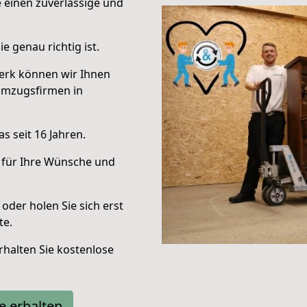
e einen zuverlässige und
e genau richtig ist.
erk können wir Ihnen
Umzugsfirmen in
s seit 16 Jahren.
 für Ihre Wünsche und
oder holen Sie sich erst
te.
halten Sie kostenlose
e erhalten