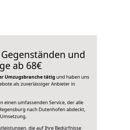
n Gegenständen und
ge ab 68€
 der Umzugsbranche tätig
und haben uns
ebote als zuverlässiger Anbieter in
en einen umfassenden Service, der alle
Regensburg nach Dutenhofen abdeckt,
r Umsetzung.
leistungen, die auf Ihre Bedürfnisse