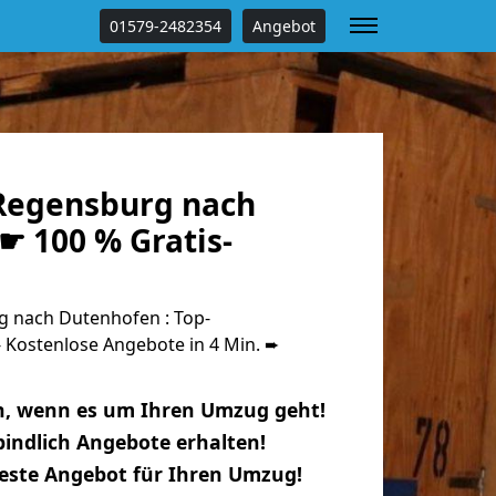
01579-2482354
Angebot
Regensburg nach
☛ 100 % Gratis-
 nach Dutenhofen : Top-
Kostenlose Angebote in 4 Min. ➨
n, wenn es um Ihren Umzug geht!
indlich Angebote erhalten!
beste Angebot für Ihren Umzug!