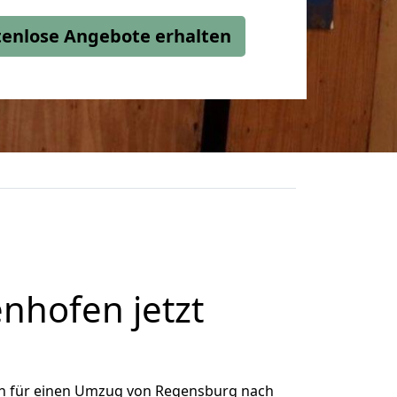
stenlose Angebote erhalten
hofen jetzt
h für einen Umzug von Regensburg nach