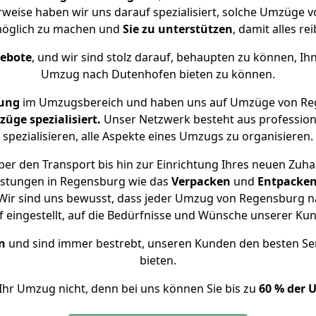
rweise haben wir uns darauf spezialisiert, solche Umzüge
öglich zu machen und
Sie zu unterstützen
, damit alles re
gebote
, und wir sind stolz darauf, behaupten zu können, Ih
Umzug nach Dutenhofen bieten zu können.
rung
im Umzugsbereich und haben uns auf Umzüge von Re
ge spezialisiert.
Unser Netzwerk besteht aus professione
spezialisieren, alle Aspekte eines Umzugs zu organisieren.
er den Transport bis hin zur Einrichtung Ihres neuen Zuh
istungen in Regensburg wie das
Verpacken
und
Entpacke
Wir sind uns bewusst, dass jeder Umzug von Regensburg na
f eingestellt, auf die Bedürfnisse und Wünsche unserer Ku
n
und sind immer bestrebt, unseren Kunden den besten Se
bieten.
Ihr Umzug nicht, denn bei uns können Sie bis zu
60 % der 