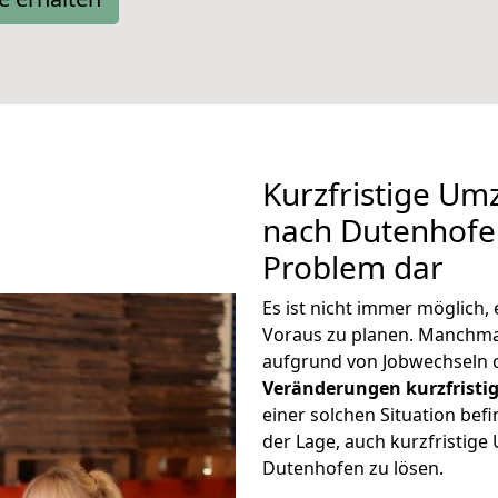
Kurzfristige U
nach Dutenhofen
Problem dar
Es ist nicht immer möglich
Voraus zu planen. Manchm
aufgrund von Jobwechseln o
Veränderungen kurzfristig
einer solchen Situation befi
der Lage, auch kurzfristi
Dutenhofen zu lösen.