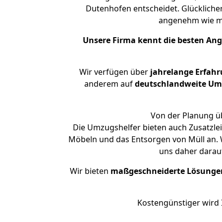
Dutenhofen entscheidet. Glückliche
angenehm wie m
Unsere Firma kennt die besten An
Wir verfügen über
jahrelange Erfah
anderem auf
deutschlandweite Umzü
Von der Planung üb
Die Umzugshelfer bieten auch Zusatzle
Möbeln und das Entsorgen von Müll an. 
uns daher darau
Wir bieten
maßgeschneiderte Lösunge
Kostengünstiger wird 