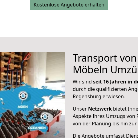
Kostenlose Angebote erhalten
Transport vo
Möbeln Umzü
Wir sind
seit 16 Jahren in
durch die qualifizierten Ang
Regensburg erwiesen.
Unser
Netzwerk
bietet Ihn
Aspekte Ihres Umzugs von 
von der Planung bis hin zu
Die Angebote umfasst Dienst