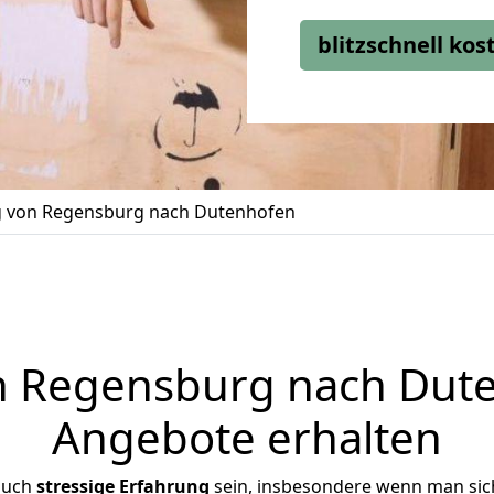
blitzschnell ko
 von Regensburg nach Dutenhofen
 Regensburg nach Duten
Angebote erhalten
auch
stressige
Erfahrung
sein, insbesondere wenn man sic