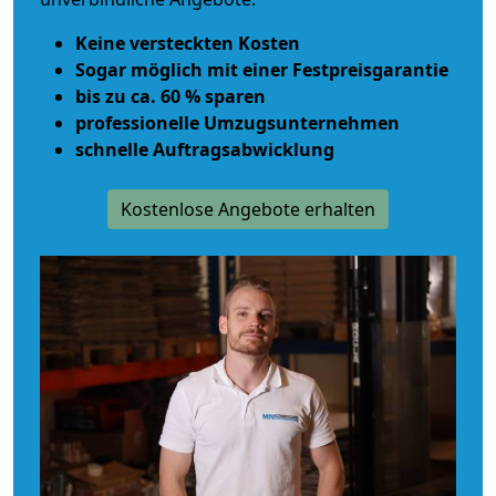
Keine versteckten Kosten
Sogar möglich mit einer Festpreisgarantie
bis zu ca. 60 % sparen
professionelle Umzugsunternehmen
schnelle Auftragsabwicklung
Kostenlose Angebote erhalten