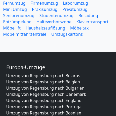
Fernumzug
Firmenumzug
Laborumzug
Mini Umzug
Praxisumzug
Privatumzug
Seniorenumzug
Studentenumzug
Beiladung
Entrümpelung
Halteverbotszone
Klaviertransport
Möbellift
Haushaltsauflösung
Möbeltaxi
Möbelmitfahrzentrale
Umzugskartons
Europa-Umzüge
Umzug von Regensburg nach Belarus
Umzug von Regensburg nach Belgien
Umzug von Regensburg nach Bulgarien
Umzug von Regensburg nach Dänemark
Umzug von Regensburg nach England
Umzug von Regensburg nach Portugal
Umzug von Regensburg nach Bosnien