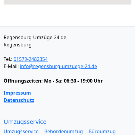
Regensburg-Umzüge-24.de
Regensburg
Tel.:
01579-2482354
E-Mail:
info@regensburg-umzuege-24.de
Öffnungszeiten:
Mo - Sa: 06:30 - 19:00 Uhr
Impressum
Datenschutz
Umzugsservice
Umzugsservice
Behördenumzug
Büroumzug