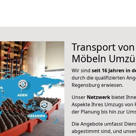
Transport vo
Möbeln Umzü
Wir sind
seit 16 Jahren in
durch die qualifizierten Ang
Regensburg erwiesen.
Unser
Netzwerk
bietet Ihn
Aspekte Ihres Umzugs von 
der Planung bis hin zur Um
Die Angebote umfasst Dienst
abgestimmt sind, und unser