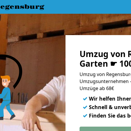
egensburg
Umzug von 
Garten ☛ 10
Umzug von Regensburg
Umzugsunternehmen - 
Umzüge ab 68€
✓
Wir helfen Ihne
✓
Schnell & unverb
✓
Finden Sie das 