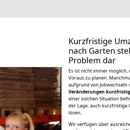
Kurzfristige U
nach Garten stel
Problem dar
Es ist nicht immer möglich
Voraus zu planen. Manchm
aufgrund von Jobwechseln o
Veränderungen kurzfristig
einer solchen Situation befi
der Lage, auch kurzfristig
lösen.
Wir verfügen über ausreic