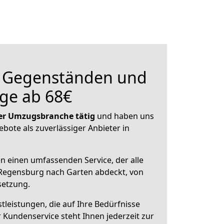
n Gegenständen und
ge ab 68€
 der Umzugsbranche tätig
und haben uns
ebote als zuverlässiger Anbieter in
en einen umfassenden Service, der alle
Regensburg nach Garten abdeckt, von
setzung.
leistungen, die auf Ihre Bedürfnisse
 Kundenservice steht Ihnen jederzeit zur