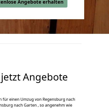
stenlose Angebote erhalten
jetzt Angebote
h für einen Umzug von Regensburg nach
gensburg nach Garten , so angenehm wie