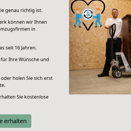
e genau richtig ist.
erk können wir Ihnen
Umzugsfirmen in
s seit 16 Jahren.
 für Ihre Wünsche und
oder holen Sie sich erst
te.
halten Sie kostenlose
e erhalten