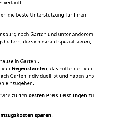
s verläuft
nen die beste Unterstützung für Ihren
nsburg nach Garten und unter anderem
elfern, die sich darauf spezialisieren,
hause in Garten .
n
von
Gegenständen
, das Entfernen von
ch Garten individuell ist und haben uns
en einzugehen.
rvice zu den
besten Preis-Leistungen
zu
Umzugskosten sparen
.