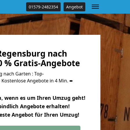
01579-2482354
Angebot
Regensburg nach
0 % Gratis-Angebote
 nach Garten : Top-
Kostenlose Angebote in 4 Min. ➨
n, wenn es um Ihren Umzug geht!
indlich Angebote erhalten!
beste Angebot für Ihren Umzug!