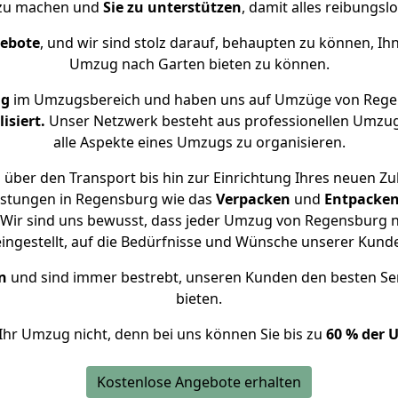
 zu machen und
Sie zu unterstützen
, damit alles reibungslo
gebote
, und wir sind stolz darauf, behaupten zu können, Ih
Umzug nach Garten bieten zu können.
ng
im Umzugsbereich und haben uns auf Umzüge von Rege
isiert.
Unser Netzwerk besteht aus professionellen Umzugsh
alle Aspekte eines Umzugs zu organisieren.
über den Transport bis hin zur Einrichtung Ihres neuen Zu
istungen in Regensburg wie das
Verpacken
und
Entpacke
Wir sind uns bewusst, dass jeder Umzug von Regensburg na
eingestellt, auf die Bedürfnisse und Wünsche unserer Kund
n
und sind immer bestrebt, unseren Kunden den besten Se
bieten.
Ihr Umzug nicht, denn bei uns können Sie bis zu
60 % der 
Kostenlose Angebote erhalten