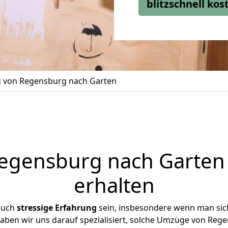
blitzschnell ko
von Regensburg nach Garten
gensburg nach Garten 
erhalten
auch
stressige
Erfahrung
sein, insbesondere wenn man sic
haben wir uns darauf spezialisiert, solche Umzüge von Re