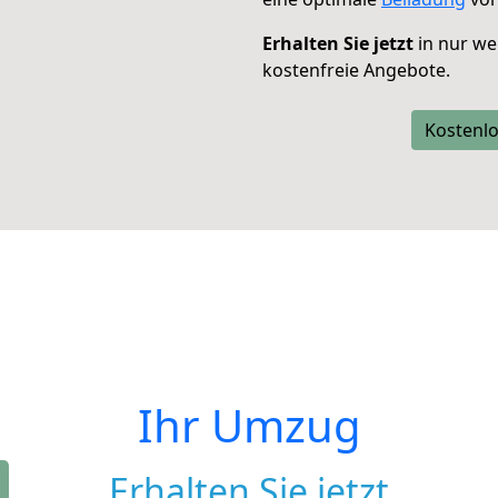
Erhalten Sie jetzt
in nur we
kostenfreie Angebote.
Kostenlo
Ihr Umzug
Erhalten Sie jetzt