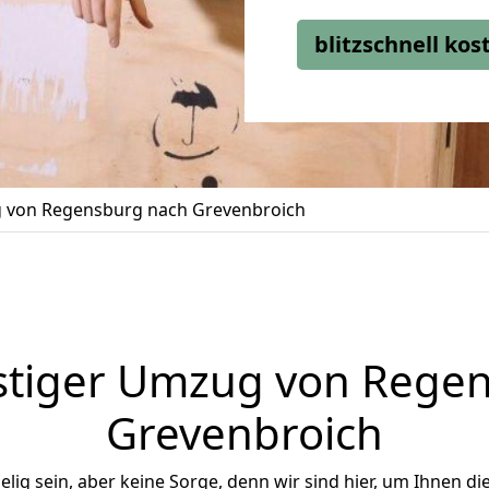
blitzschnell ko
von Regensburg nach Grevenbroich
tiger Umzug von Rege
Grevenbroich
ig sein, aber keine Sorge, denn wir sind hier, um Ihnen di