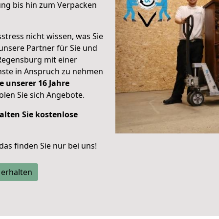
ung bis hin zum Verpacken
stress nicht wissen, was Sie
unsere Partner für Sie und
Regensburg mit einer
enste in Anspruch zu nehmen
e unserer 16 Jahre
len Sie sich Angebote.
alten Sie kostenlose
 das finden Sie nur bei uns!
 erhalten