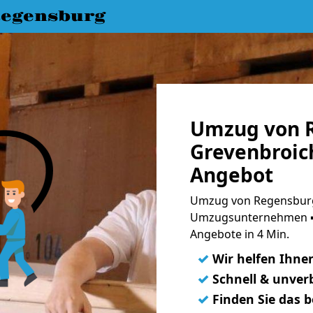
egensburg
Umzug von 
Grevenbroich
Angebot
Umzug von Regensburg
Umzugsunternehmen ➨
Angebote in 4 Min.
✓
Wir helfen Ihne
✓
Schnell & unverb
✓
Finden Sie das 