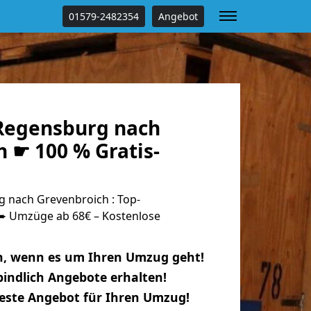
01579-2482354
Angebot
Regensburg nach
 ☛ 100 % Gratis-
 nach Grevenbroich : Top-
 Umzüge ab 68€ – Kostenlose
n, wenn es um Ihren Umzug geht!
indlich Angebote erhalten!
beste Angebot für Ihren Umzug!