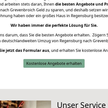
d arbeiten stets daran, Ihnen
die besten Angebote und Pr
ach Grevenbroich Geld zu sparen, und deshalb setzen wir a
 Wohnung haben oder ein großes Haus in Regensburg besit
Wir haben immer die perfekte Lösung für Sie.
uns darum, dass Sie die besten Angebote erhalten.
Zögern S
n deutschlandweiten Umzug von Regensburg nach Grevenbr
Sie jetzt das Formular aus
, und erhalten Sie kostenlose A
Kostenlose Angebote erhalten
Unser Service