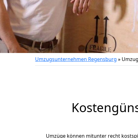
Umzugsunternehmen Regensburg
»
Umzug 
Kostengüns
Umzüge können mitunter recht kostspiel