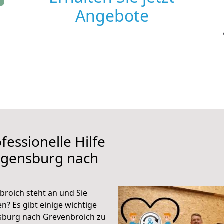
Angebote
fessionelle Hilfe
egensburg nach
roich steht an und Sie
n? Es gibt einige wichtige
sburg nach Grevenbroich zu