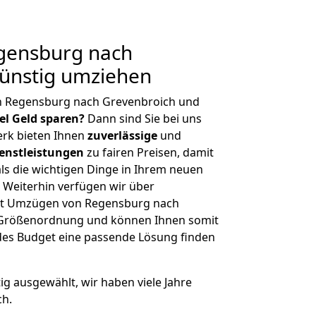
gensburg nach
Günstig umziehen
n Regensburg nach Grevenbroich und
iel Geld sparen?
Dann sind Sie bei uns
erk bieten Ihnen
zuverlässige
und
enstleistungen
zu fairen Preisen, damit
als die wichtigen Dinge in Ihrem neuen
eiterhin verfügen wir über
it Umzügen von Regensburg nach
r Größenordnung und können Ihnen somit
edes Budget eine passende Lösung finden
tig ausgewählt, wir haben viele Jahre
ch.