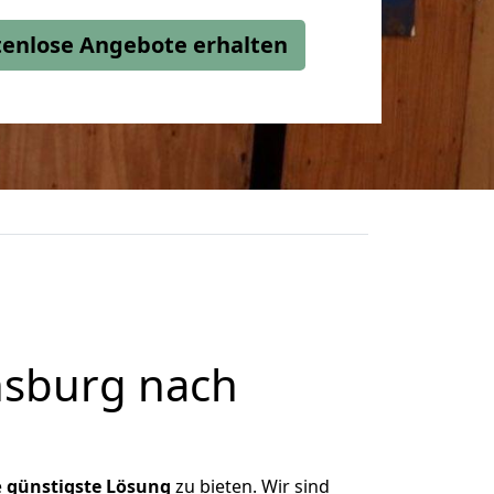
stenlose Angebote erhalten
nsburg nach
e
günstigste
Lösung
zu bieten. Wir sind