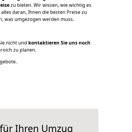
eise
zu bieten. Wir wissen, wie wichtig es
lles daran, Ihnen die besten Preise zu
zen, was umgezogen werden muss.
ie nicht und
kontaktieren Sie uns noch
oich zu planen.
ngebote.
 für Ihren Umzug