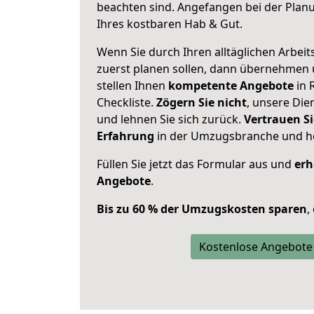
beachten sind.
Angefangen bei der Plan
Ihres kostbaren Hab & Gut.
Wenn Sie durch Ihren alltäglichen Arbeits
zuerst planen sollen, dann übernehmen 
stellen Ihnen
kompetente Angebote
in 
Checkliste.
Zögern Sie nicht
, unsere Di
und lehnen Sie sich zurück.
Vertrauen Si
Erfahrung
in der Umzugsbranche und ho
Füllen Sie jetzt das Formular aus und
erh
Angebote
.
Bis zu 60 % der Umzugskosten sparen
,
Kostenlose Angebote