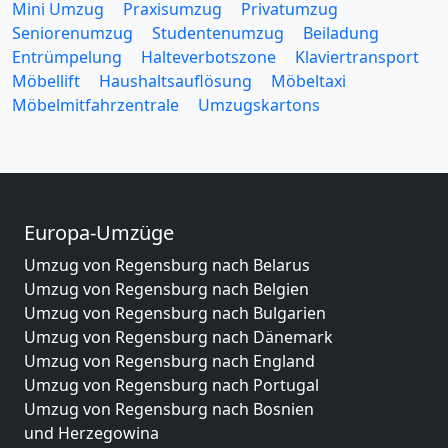
Mini Umzug
Praxisumzug
Privatumzug
Seniorenumzug
Studentenumzug
Beiladung
Entrümpelung
Halteverbotszone
Klaviertransport
Möbellift
Haushaltsauflösung
Möbeltaxi
Möbelmitfahrzentrale
Umzugskartons
Europa-Umzüge
Umzug von Regensburg nach Belarus
Umzug von Regensburg nach Belgien
Umzug von Regensburg nach Bulgarien
Umzug von Regensburg nach Dänemark
Umzug von Regensburg nach England
Umzug von Regensburg nach Portugal
Umzug von Regensburg nach Bosnien
und Herzegowina