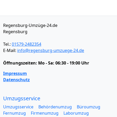
Regensburg-Umzüge-24.de
Regensburg
Tel.:
01579-2482354
E-Mail:
info@regensburg-umzuege-24.de
Öffnungszeiten:
Mo - Sa: 06:30 - 19:00 Uhr
Impressum
Datenschutz
Umzugsservice
Umzugsservice
Behördenumzug
Büroumzug
Fernumzug
Firmenumzug
Laborumzug