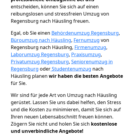
entscheiden, können Sie sich auf einen
reibungslosen und stressfreien Umzug von
Regensburg nach Häusling freuen.
Egal, ob Sie einen
Behördenumzug Regensburg
,
Büroumzug nach Häusling
,
Fernumzug
von
Regensburg nach Häusling,
Firmenumzug
,
Laborumzug Regensburg
,
Praxisumzug
,
Privatumzug Regensburg
,
Seniorenumzug in
Regensburg
oder
Studentenumzug
nach
Häusling planen
wir haben die besten Angebote
für Sie.
Wir sind für jede Art von Umzug nach Häusling
gerüstet. Lassen Sie uns dabei helfen, den Stress
und die Kosten zu minimieren, damit Sie sich auf
Ihren neuen Lebensabschnitt freuen können.
Zögern Sie nicht und holen Sie sich
kostenlose
und unverbindliche Angebote!