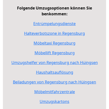
Folgende Umzugsoptionen können Sie
benkommen:
Entrümpelungsdienste
Halteverbotszone in Regensburg
Möbeltaxi Regensburg
Möbellift Regensburg
Umzugshelfer von Regensburg nach Hüingsen
Haushaltsauflösung
Beiladungen von Regensburg nach Hüingsen
Möbelmitfahrzentrale
Umzugskartons