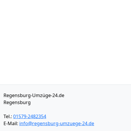
Regensburg-Umzüge-24.de
Regensburg
Tel.:
01579-2482354
E-Mail:
info@regensburg-umzuege-24.de