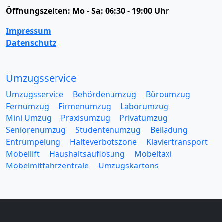
Öffnungszeiten:
Mo - Sa: 06:30 - 19:00 Uhr
Impressum
Datenschutz
Umzugsservice
Umzugsservice
Behördenumzug
Büroumzug
Fernumzug
Firmenumzug
Laborumzug
Mini Umzug
Praxisumzug
Privatumzug
Seniorenumzug
Studentenumzug
Beiladung
Entrümpelung
Halteverbotszone
Klaviertransport
Möbellift
Haushaltsauflösung
Möbeltaxi
Möbelmitfahrzentrale
Umzugskartons