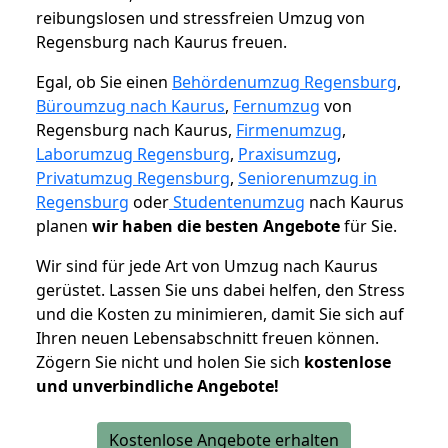
reibungslosen und stressfreien Umzug von
Regensburg nach Kaurus freuen.
Egal, ob Sie einen
Behördenumzug Regensburg
,
Büroumzug nach Kaurus
,
Fernumzug
von
Regensburg nach Kaurus,
Firmenumzug
,
Laborumzug Regensburg
,
Praxisumzug
,
Privatumzug Regensburg
,
Seniorenumzug in
Regensburg
oder
Studentenumzug
nach Kaurus
planen
wir haben die besten Angebote
für Sie.
Wir sind für jede Art von Umzug nach Kaurus
gerüstet. Lassen Sie uns dabei helfen, den Stress
und die Kosten zu minimieren, damit Sie sich auf
Ihren neuen Lebensabschnitt freuen können.
Zögern Sie nicht und holen Sie sich
kostenlose
und unverbindliche Angebote!
Kostenlose Angebote erhalten