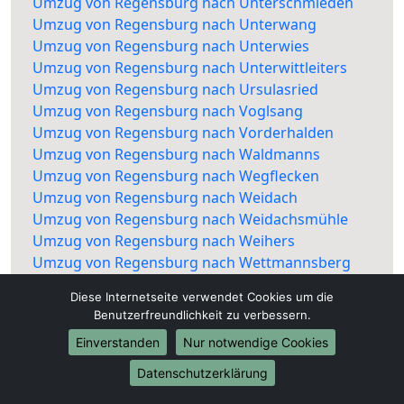
Umzug von Regensburg nach Unterschmieden
Umzug von Regensburg nach Unterwang
Umzug von Regensburg nach Unterwies
Umzug von Regensburg nach Unterwittleiters
Umzug von Regensburg nach Ursulasried
Umzug von Regensburg nach Voglsang
Umzug von Regensburg nach Vorderhalden
Umzug von Regensburg nach Waldmanns
Umzug von Regensburg nach Wegflecken
Umzug von Regensburg nach Weidach
Umzug von Regensburg nach Weidachsmühle
Umzug von Regensburg nach Weihers
Umzug von Regensburg nach Wettmannsberg
Umzug von Regensburg nach Wies
Diese Internetseite verwendet Cookies um die
Umzug von Regensburg nach Zollhaus
Benutzerfreundlichkeit zu verbessern.
Umzug von Regensburg nach Rottach
Einverstanden
Nur notwendige Cookies
Datenschutzerklärung