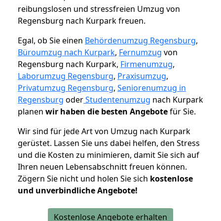
reibungslosen und stressfreien Umzug von
Regensburg nach Kurpark freuen.
Egal, ob Sie einen
Behördenumzug Regensburg
,
Büroumzug nach Kurpark
,
Fernumzug
von
Regensburg nach Kurpark,
Firmenumzug
,
Laborumzug Regensburg
,
Praxisumzug
,
Privatumzug Regensburg
,
Seniorenumzug in
Regensburg
oder
Studentenumzug
nach Kurpark
planen
wir haben die besten Angebote
für Sie.
Wir sind für jede Art von Umzug nach Kurpark
gerüstet. Lassen Sie uns dabei helfen, den Stress
und die Kosten zu minimieren, damit Sie sich auf
Ihren neuen Lebensabschnitt freuen können.
Zögern Sie nicht und holen Sie sich
kostenlose
und unverbindliche Angebote!
Kostenlose Angebote erhalten