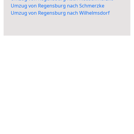
Umzug von Regensburg nach Schmerzke
Umzug von Regensburg nach Wilhelmsdorf