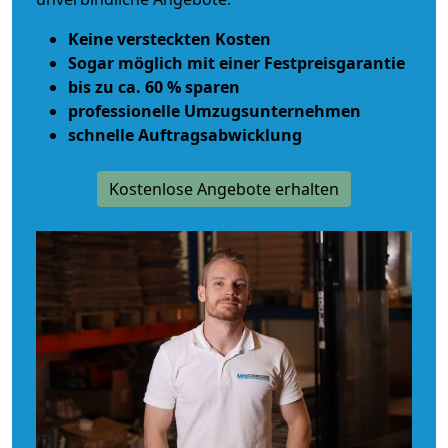
Keine versteckten Kosten
Sogar möglich mit einer Festpreisgarantie
bis zu ca. 60 % sparen
professionelle Umzugsunternehmen
schnelle Auftragsabwicklung
Kostenlose Angebote erhalten