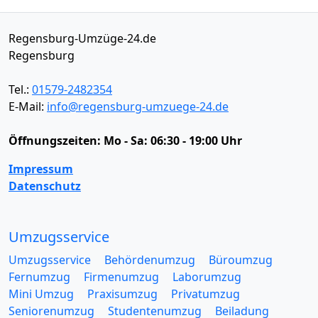
Regensburg-Umzüge-24.de
Regensburg
Tel.:
01579-2482354
E-Mail:
info@regensburg-umzuege-24.de
Öffnungszeiten:
Mo - Sa: 06:30 - 19:00 Uhr
Impressum
Datenschutz
Umzugsservice
Umzugsservice
Behördenumzug
Büroumzug
Fernumzug
Firmenumzug
Laborumzug
Mini Umzug
Praxisumzug
Privatumzug
Seniorenumzug
Studentenumzug
Beiladung