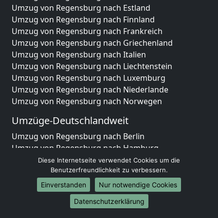
Umzug von Regensburg nach Estland
Umzug von Regensburg nach Finnland
Umzug von Regensburg nach Frankreich
Umzug von Regensburg nach Griechenland
Umzug von Regensburg nach Italien
Umzug von Regensburg nach Liechtenstein
Umzug von Regensburg nach Luxemburg
Umzug von Regensburg nach Niederlande
Umzug von Regensburg nach Norwegen
Umzüge-Deutschlandweit
Umzug von Regensburg nach Berlin
Umzug von Regensburg nach Hamburg
Umzug von Regensburg nach München
Diese Internetseite verwendet Cookies um die
Benutzerfreundlichkeit zu verbessern.
Umzug von Regensburg nach Köln
Umzug von Regensburg nach Frankfurt am Main
Einverstanden
Nur notwendige Cookies
Umzug von Regensburg nach Stuttgart
Datenschutzerklärung
Umzug von Regensburg nach Düsseldorf