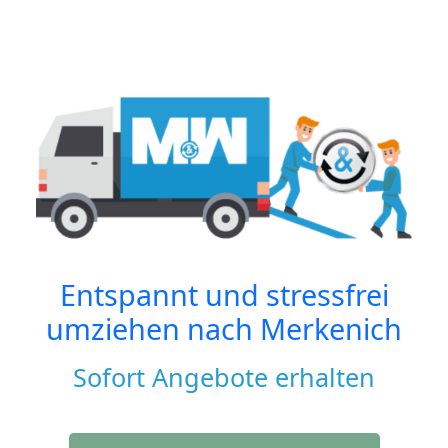
Entspannt und stressfrei
umziehen nach
Merkenich
Sofort Angebote erhalten