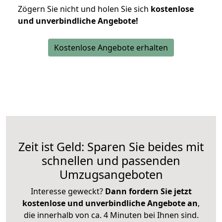
Zögern Sie nicht und holen Sie sich
kostenlose
und unverbindliche Angebote!
Kostenlose Angebote erhalten
Zeit ist Geld: Sparen Sie beides mit
schnellen und passenden
Umzugsangeboten
Interesse geweckt?
Dann fordern Sie jetzt
kostenlose und unverbindliche Angebote an
,
die innerhalb von ca. 4 Minuten bei Ihnen sind.