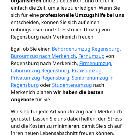
organisieren
und zu bedenken, und oft fehlt
einfach die Zeit, um alles zu erledigen. Wenn Sie
sich für eine
professionelle Umzugshilfe bei uns
entscheiden, können Sie sich auf einen
reibungslosen und stressfreien Umzug von
Regensburg nach Merkenich freuen.
Egal, ob Sie einen
Behördenumzug Regensburg
,
Büroumzug nach Merkenich
,
Fernumzug
von
Regensburg nach Merkenich,
Firmenumzug
,
Laborumzug Regensburg
,
Praxisumzug
,
Privatumzug Regensburg
,
Seniorenumzug in
Regensburg
oder
Studentenumzug
nach
Merkenich planen
wir haben die besten
Angebote
für Sie.
Wir sind für jede Art von Umzug nach Merkenich
gerüstet. Lassen Sie uns dabei helfen, den Stress
und die Kosten zu minimieren, damit Sie sich auf
Ihren neuen Lebensabschnitt freuen können.