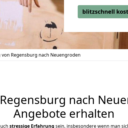
blitzschnell ko
 von Regensburg nach Neuengroden
Regensburg nach Neuen
Angebote erhalten
auch
stressige
Erfahrung
sein, insbesondere wenn man sic