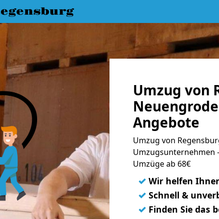
egensburg
Umzug von 
Neuengroden
Angebote
Umzug von Regensburg
Umzugsunternehmen - 
Umzüge ab 68€
✓
Wir helfen Ihne
✓
Schnell & unverb
✓
Finden Sie das 