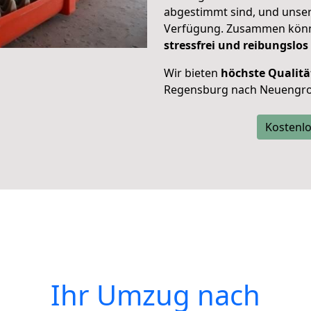
abgestimmt sind, und unser
Verfügung. Zusammen können
stressfrei und reibungslos
Wir bieten
höchste Qualitä
Regensburg nach Neuengr
Kostenlo
Ihr Umzug nach