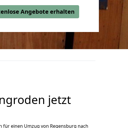
stenlose Angebote erhalten
groden jetzt
h für einen Umzug von Regensburg nach