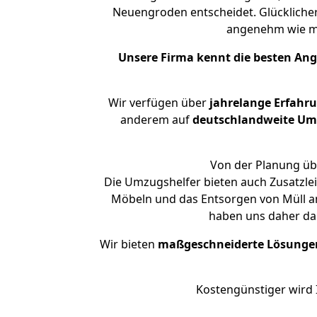
Neuengroden entscheidet. Glückliche
angenehm wie m
Unsere Firma kennt die besten An
Wir verfügen über
jahrelange Erfahr
anderem auf
deutschlandweite Umzü
Von der Planung üb
Die Umzugshelfer bieten auch Zusatzle
Möbeln und das Entsorgen von Müll an
haben uns daher dar
Wir bieten
maßgeschneiderte Lösunge
Kostengünstiger wird 