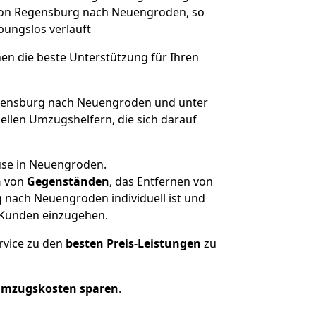
 von Regensburg nach Neuengroden, so
ibungslos verläuft
nen die beste Unterstützung für Ihren
ensburg nach Neuengroden und unter
llen Umzugshelfern, die sich darauf
use in Neuengroden.
n
von
Gegenständen
, das Entfernen von
 nach Neuengroden individuell ist und
r Kunden einzugehen.
rvice zu den
besten Preis-Leistungen
zu
Umzugskosten sparen
.