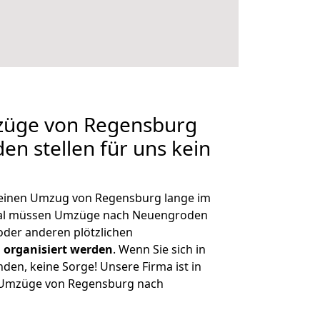
mzüge von Regensburg
n stellen für uns kein
, einen Umzug von Regensburg lange im
al müssen Umzüge nach Neuengroden
der anderen plötzlichen
 organisiert werden
. Wenn Sie sich in
nden, keine Sorge! Unsere Firma ist in
ge Umzüge von Regensburg nach