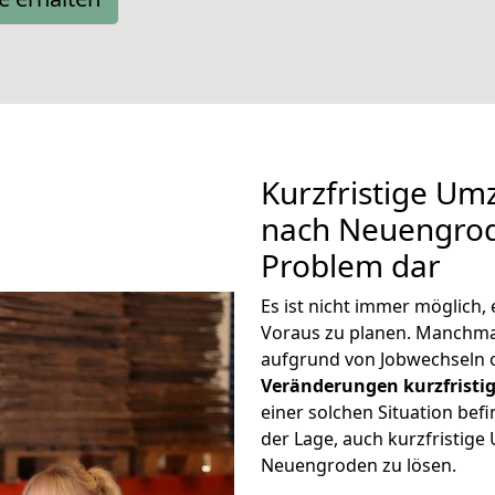
Kurzfristige U
nach Neuengrode
Problem dar
Es ist nicht immer möglich
Voraus zu planen. Manchm
aufgrund von Jobwechseln o
Veränderungen kurzfristig
einer solchen Situation befi
der Lage, auch kurzfristi
Neuengroden zu lösen.