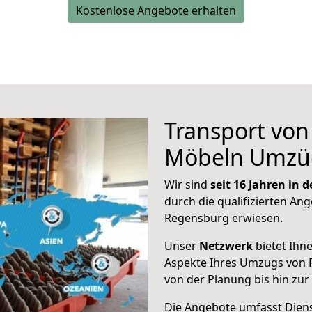
Kostenlose Angebote erhalten
Transport vo
Möbeln Umzü
Wir sind
seit 16 Jahren in
durch die qualifizierten Ang
Regensburg erwiesen.
Unser
Netzwerk
bietet Ihn
Aspekte Ihres Umzugs von
von der Planung bis hin zu
Die Angebote umfasst Dienst