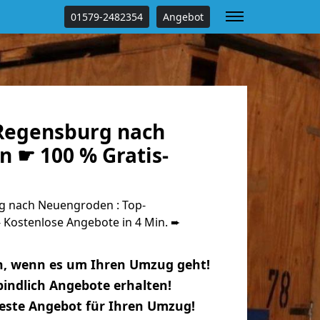
01579-2482354
Angebot
Regensburg nach
 ☛ 100 % Gratis-
 nach Neuengroden : Top-
Kostenlose Angebote in 4 Min. ➨
n, wenn es um Ihren Umzug geht!
indlich Angebote erhalten!
beste Angebot für Ihren Umzug!