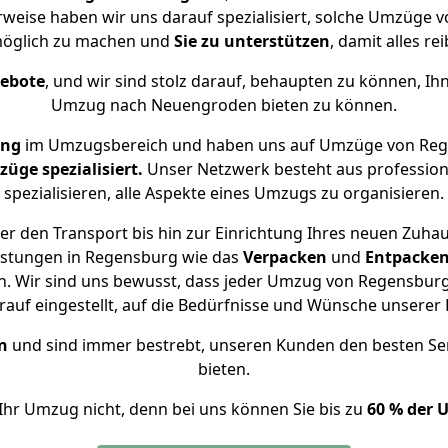
rweise haben wir uns darauf spezialisiert, solche Umzüge
öglich zu machen und
Sie zu unterstützen
, damit alles re
gebote
, und wir sind stolz darauf, behaupten zu können, Ih
Umzug nach Neuengroden bieten zu können.
ung
im Umzugsbereich und haben uns auf Umzüge von Reg
ge spezialisiert.
Unser Netzwerk besteht aus professione
spezialisieren, alle Aspekte eines Umzugs zu organisieren.
er den Transport bis hin zur Einrichtung Ihres neuen Zuha
istungen in Regensburg wie das
Verpacken
und
Entpacke
. Wir sind uns bewusst, dass jeder Umzug von Regensburg
auf eingestellt, auf die Bedürfnisse und Wünsche unsere
n
und sind immer bestrebt, unseren Kunden den besten Se
bieten.
Ihr Umzug nicht, denn bei uns können Sie bis zu
60 % der 