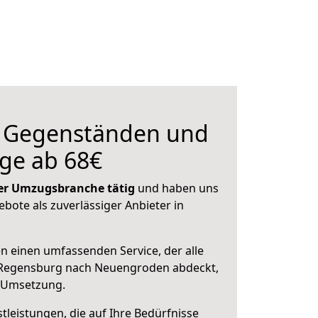
n Gegenständen und
ge ab 68€
 der Umzugsbranche tätig
und haben uns
ebote als zuverlässiger Anbieter in
en einen umfassenden Service, der alle
 Regensburg nach Neuengroden abdeckt,
r Umsetzung.
leistungen, die auf Ihre Bedürfnisse