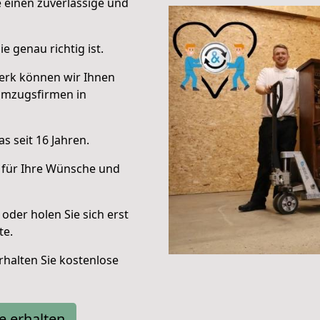
e einen zuverlässige und
e genau richtig ist.
erk können wir Ihnen
Umzugsfirmen in
s seit 16 Jahren.
 für Ihre Wünsche und
oder holen Sie sich erst
te.
halten Sie kostenlose
e erhalten