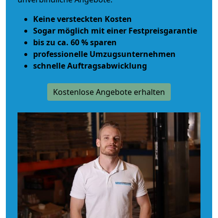
Keine versteckten Kosten
Sogar möglich mit einer Festpreisgarantie
bis zu ca. 60 % sparen
professionelle Umzugsunternehmen
schnelle Auftragsabwicklung
Kostenlose Angebote erhalten