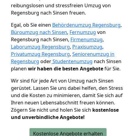
reibungslosen und stressfreien Umzug von
Regensburg nach Sinsen freuen.
Egal, ob Sie einen
Behördenumzug Regensburg
,
Büroumzug nach Sinsen
,
Fernumzug
von
Regensburg nach Sinsen,
Firmenumzug
,
Laborumzug Regensburg
,
Praxisumzug
,
Privatumzug Regensburg
,
Seniorenumzug in
Regensburg
oder
Studentenumzug
nach Sinsen
planen
wir haben die besten Angebote
für Sie.
Wir sind für jede Art von Umzug nach Sinsen
gerüstet. Lassen Sie uns dabei helfen, den Stress
und die Kosten zu minimieren, damit Sie sich auf
Ihren neuen Lebensabschnitt freuen können.
Zögern Sie nicht und holen Sie sich
kostenlose
und unverbindliche Angebote!
Kostenlose Angebote erhalten