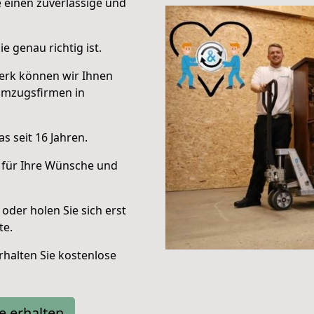
e einen zuverlässige und
e genau richtig ist.
erk können wir Ihnen
Umzugsfirmen in
s seit 16 Jahren.
 für Ihre Wünsche und
oder holen Sie sich erst
te.
halten Sie kostenlose
e erhalten