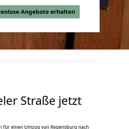
stenlose Angebote erhalten
r Straße jetzt
h für einen Umzug von Regensburg nach