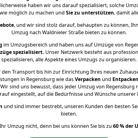
klicherweise haben wir uns darauf spezialisiert, solche U
 wie möglich zu machen und
Sie zu unterstützen
, damit al
gebote
, und wir sind stolz darauf, behaupten zu können, Ih
Umzug nach Waldnieler Straße bieten zu können.
g
im Umzugsbereich und haben uns auf Umzüge von Regens
ge spezialisiert.
Unser Netzwerk besteht aus professione
spezialisieren, alle Aspekte eines Umzugs zu organisieren.
den Transport bis hin zur Einrichtung Ihres neuen Zuhause
istungen in Regensburg wie das
Verpacken
und
Entpacke
Wir sind uns bewusst, dass jeder Umzug von Regensburg nac
auf eingestellt, auf die Bedürfnisse und Wünsche unsere
n
und sind immer bestrebt, unseren Kunden den besten Se
bieten.
Ihr Umzug nicht, denn bei uns können Sie bis zu
60 % der 