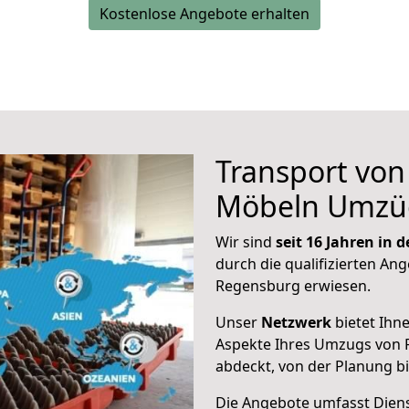
Kostenlose Angebote erhalten
Transport vo
Möbeln Umzü
Wir sind
seit 16 Jahren in
durch die qualifizierten Ang
Regensburg erwiesen.
Unser
Netzwerk
bietet Ihn
Aspekte Ihres Umzugs von 
abdeckt, von der Planung b
Die Angebote umfasst Dienst