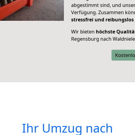
abgestimmt sind, und unser
Verfügung. Zusammen können
stressfrei und reibungslos
Wir bieten
höchste Qualitä
Regensburg nach Waldnieler
Kostenlo
Ihr Umzug nach