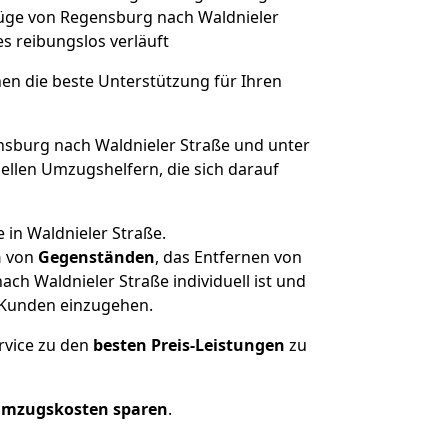
mzüge von Regensburg nach Waldnieler
les reibungslos verläuft
nen die beste Unterstützung für Ihren
burg nach Waldnieler Straße und unter
llen Umzugshelfern, die sich darauf
 in Waldnieler Straße.
n
von
Gegenständen
, das Entfernen von
h Waldnieler Straße individuell ist und
r Kunden einzugehen.
rvice zu den
besten Preis-Leistungen
zu
Umzugskosten sparen
.