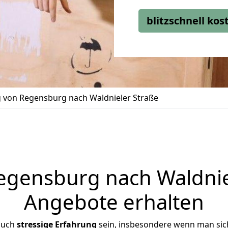
blitzschnell ko
von Regensburg nach Waldnieler Straße
gensburg nach Waldniele
Angebote erhalten
auch
stressige
Erfahrung
sein, insbesondere wenn man sic