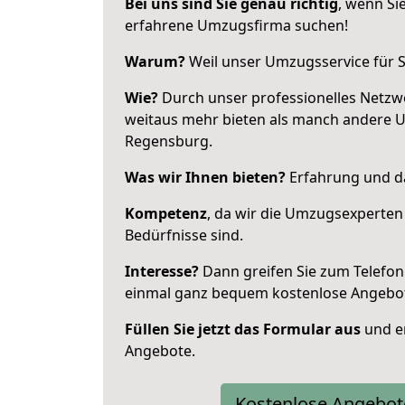
Bei uns sind Sie genau richtig
, wenn Si
erfahrene Umzugsfirma suchen!
Warum?
Weil unser Umzugsservice für Si
Wie?
Durch unser professionelles Netzw
weitaus mehr bieten als manch andere 
Regensburg.
Was wir Ihnen bieten?
Erfahrung und da
Kompetenz
, da wir die Umzugsexperten
Bedürfnisse sind.
Interesse?
Dann greifen Sie zum Telefon 
einmal ganz bequem kostenlose Angebo
Füllen Sie jetzt das Formular aus
und er
Angebote.
Kostenlose Angebot