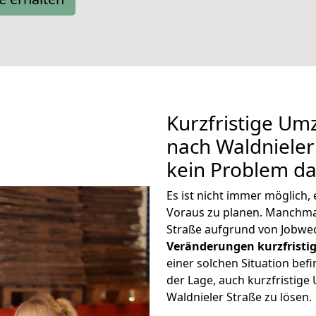
Kurzfristige U
nach Waldnieler 
kein Problem da
Es ist nicht immer möglich
Voraus zu planen. Manchm
Straße aufgrund von Jobwec
Veränderungen kurzfristig
einer solchen Situation befi
der Lage, auch kurzfristi
Waldnieler Straße zu lösen.