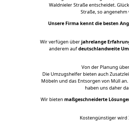
Waldnieler Straße entscheidet. Glüc
Straße, so angenehm
Unsere Firma kennt die besten An
Wir verfügen über
jahrelange Erfahrun
anderem auf
deutschlandweite Umzü
Von der Planung über 
Die Umzugshelfer bieten auch Zusatzle
Möbeln und das Entsorgen von Müll an. 
haben uns daher dar
Wir bieten
maßgeschneiderte Lösunge
Kostengünstiger wird 