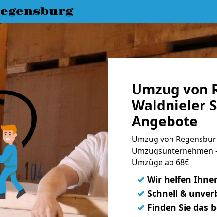
egensburg
Umzug von 
Waldnieler S
Angebote
Umzug von Regensburg 
Umzugsunternehmen - 
Umzüge ab 68€
✓
Wir helfen Ihne
✓
Schnell & unverb
✓
Finden Sie das 