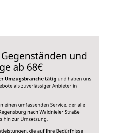
n Gegenständen und
ge ab 68€
 der Umzugsbranche tätig
und haben uns
ebote als zuverlässiger Anbieter in
en einen umfassenden Service, der alle
Regensburg nach Waldnieler Straße
is hin zur Umsetzung.
leistungen, die auf Ihre Bedürfnisse