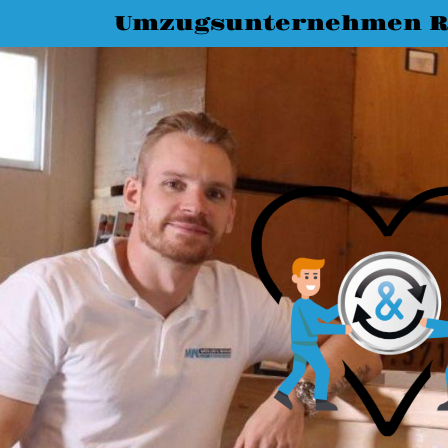
Umzugsunternehmen R