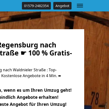
01579-2482354
Angebot
Regensburg nach
traße ☛ 100 % Gratis-
nach Waldnieler Straße : Top-
Kostenlose Angebote in 4 Min. ➨
n, wenn es um Ihren Umzug geht!
indlich Angebote erhalten!
beste Angebot für Ihren Umzug!