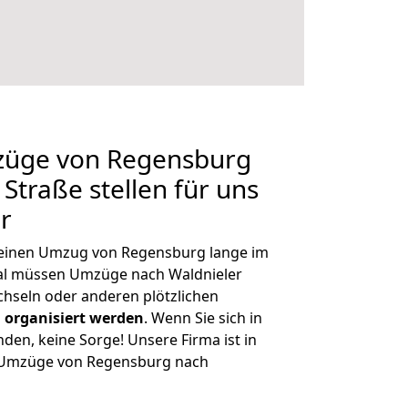
mzüge von Regensburg
Straße stellen für uns
r
, einen Umzug von Regensburg lange im
al müssen Umzüge nach Waldnieler
hseln oder anderen plötzlichen
 organisiert werden
. Wenn Sie sich in
nden, keine Sorge! Unsere Firma ist in
ge Umzüge von Regensburg nach