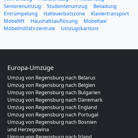
Seniorenumzug
Studentenumzug
Beiladung
Entrümpelung
Halteverbotszone
Klaviertransport
Möbellift
Haushaltsauflösung
Möbeltaxi
Möbelmitfahrzentrale
Umzugskartons
Europa-Umzüge
Umzug von Regensburg nach Belarus
Umzug von Regensburg nach Belgien
Umzug von Regensburg nach Bulgarien
Umzug von Regensburg nach Dänemark
Umzug von Regensburg nach England
Umzug von Regensburg nach Portugal
Umzug von Regensburg nach Bosnien
und Herzegowina
Umzug von Regensburg nach Irland