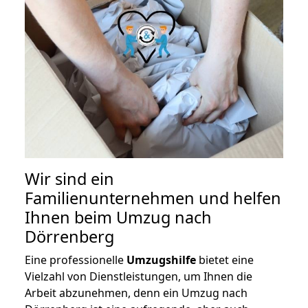
Wir sind ein
Familienunternehmen und helfen
Ihnen beim Umzug nach
Dörrenberg
Eine professionelle
Umzugshilfe
bietet eine
Vielzahl von Dienstleistungen, um Ihnen die
Arbeit abzunehmen, denn ein Umzug nach