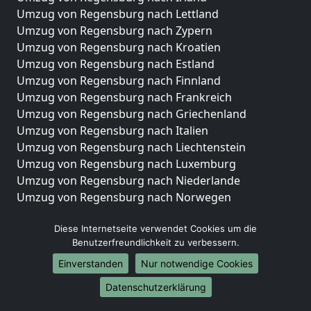
Umzug von Regensburg nach Lettland
Umzug von Regensburg nach Zypern
Umzug von Regensburg nach Kroatien
Umzug von Regensburg nach Estland
Umzug von Regensburg nach Finnland
Umzug von Regensburg nach Frankreich
Umzug von Regensburg nach Griechenland
Umzug von Regensburg nach Italien
Umzug von Regensburg nach Liechtenstein
Umzug von Regensburg nach Luxemburg
Umzug von Regensburg nach Niederlande
Umzug von Regensburg nach Norwegen
Umzüge-Deutschlandweit
Diese Internetseite verwendet Cookies um die
Benutzerfreundlichkeit zu verbessern.
Umzug von Regensburg nach Berlin
Umzug von Regensburg nach Hamburg
Einverstanden
Nur notwendige Cookies
Umzug von Regensburg nach München
Datenschutzerklärung
Umzug von Regensburg nach Köln