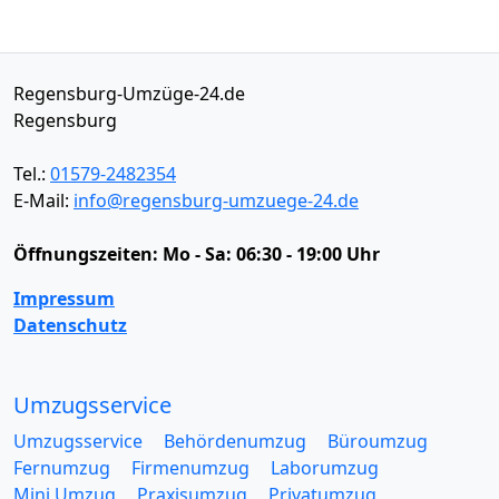
Regensburg-Umzüge-24.de
Regensburg
Tel.:
01579-2482354
E-Mail:
info@regensburg-umzuege-24.de
Öffnungszeiten:
Mo - Sa: 06:30 - 19:00 Uhr
Impressum
Datenschutz
Umzugsservice
Umzugsservice
Behördenumzug
Büroumzug
Fernumzug
Firmenumzug
Laborumzug
Mini Umzug
Praxisumzug
Privatumzug