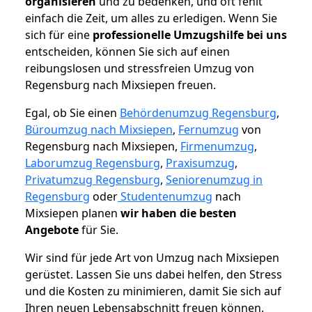
organisieren
und zu bedenken, und oft fehlt
einfach die Zeit, um alles zu erledigen. Wenn Sie
sich für eine
professionelle Umzugshilfe bei uns
entscheiden, können Sie sich auf einen
reibungslosen und stressfreien Umzug von
Regensburg nach Mixsiepen freuen.
Egal, ob Sie einen
Behördenumzug Regensburg
,
Büroumzug nach Mixsiepen
,
Fernumzug
von
Regensburg nach Mixsiepen,
Firmenumzug
,
Laborumzug Regensburg
,
Praxisumzug
,
Privatumzug Regensburg
,
Seniorenumzug in
Regensburg
oder
Studentenumzug
nach
Mixsiepen planen
wir haben die besten
Angebote
für Sie.
Wir sind für jede Art von Umzug nach Mixsiepen
gerüstet. Lassen Sie uns dabei helfen, den Stress
und die Kosten zu minimieren, damit Sie sich auf
Ihren neuen Lebensabschnitt freuen können.