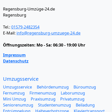
Regensburg-Umzüge-24.de
Regensburg
Tel.:
01579-2482354
E-Mail:
info@regensburg-umzuege-24.de
Öffnungszeiten:
Mo - Sa: 06:30 - 19:00 Uhr
Impressum
Datenschutz
Umzugsservice
Umzugsservice
Behördenumzug
Büroumzug
Fernumzug
Firmenumzug
Laborumzug
Mini Umzug
Praxisumzug
Privatumzug
Seniorenumzug
Studentenumzug
Beiladung
Entrümpelung
Halteverbotszone
Klaviertransport