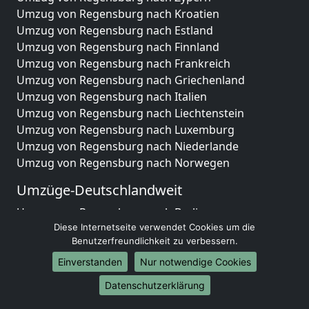
Umzug von Regensburg nach Kroatien
Umzug von Regensburg nach Estland
Umzug von Regensburg nach Finnland
Umzug von Regensburg nach Frankreich
Umzug von Regensburg nach Griechenland
Umzug von Regensburg nach Italien
Umzug von Regensburg nach Liechtenstein
Umzug von Regensburg nach Luxemburg
Umzug von Regensburg nach Niederlande
Umzug von Regensburg nach Norwegen
Umzüge-Deutschlandweit
Umzug von Regensburg nach Berlin
Diese Internetseite verwendet Cookies um die
Umzug von Regensburg nach Hamburg
Benutzerfreundlichkeit zu verbessern.
Umzug von Regensburg nach München
Umzug von Regensburg nach Köln
Einverstanden
Nur notwendige Cookies
Umzug von Regensburg nach Frankfurt am Main
Datenschutzerklärung
Umzug von Regensburg nach Stuttgart