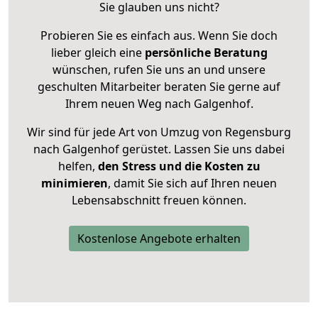
Sie glauben uns nicht?
Probieren Sie es einfach aus. Wenn Sie doch
lieber gleich eine
persönliche Beratung
wünschen, rufen Sie uns an und unsere
geschulten Mitarbeiter beraten Sie gerne auf
Ihrem neuen Weg nach Galgenhof.
Wir sind für jede Art von Umzug von Regensburg
nach Galgenhof gerüstet. Lassen Sie uns dabei
helfen,
den Stress und die Kosten zu
minimieren
, damit Sie sich auf Ihren neuen
Lebensabschnitt freuen können.
Kostenlose Angebote erhalten