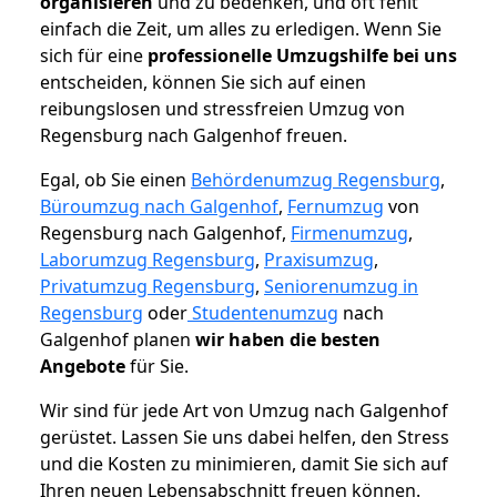
organisieren
und zu bedenken, und oft fehlt
einfach die Zeit, um alles zu erledigen. Wenn Sie
sich für eine
professionelle Umzugshilfe bei uns
entscheiden, können Sie sich auf einen
reibungslosen und stressfreien Umzug von
Regensburg nach Galgenhof freuen.
Egal, ob Sie einen
Behördenumzug Regensburg
,
Büroumzug nach Galgenhof
,
Fernumzug
von
Regensburg nach Galgenhof,
Firmenumzug
,
Laborumzug Regensburg
,
Praxisumzug
,
Privatumzug Regensburg
,
Seniorenumzug in
Regensburg
oder
Studentenumzug
nach
Galgenhof planen
wir haben die besten
Angebote
für Sie.
Wir sind für jede Art von Umzug nach Galgenhof
gerüstet. Lassen Sie uns dabei helfen, den Stress
und die Kosten zu minimieren, damit Sie sich auf
Ihren neuen Lebensabschnitt freuen können.