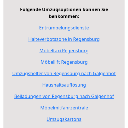
Folgende Umzugsoptionen können Sie
benkommen:
Entrümpelungsdienste
Halteverbotszone in Regensburg
Möbeltaxi Regensburg
Möbellift Regensburg
Umzugshelfer von Regensburg nach Galgenhof
Haushaltsauflösung
Beiladungen von Regensburg nach Galgenhof
Möbelmitfahrzentrale
Umzugskartons