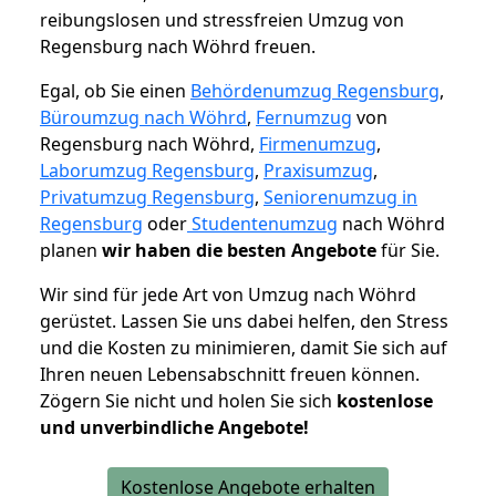
reibungslosen und stressfreien Umzug von
Regensburg nach Wöhrd freuen.
Egal, ob Sie einen
Behördenumzug Regensburg
,
Büroumzug nach Wöhrd
,
Fernumzug
von
Regensburg nach Wöhrd,
Firmenumzug
,
Laborumzug Regensburg
,
Praxisumzug
,
Privatumzug Regensburg
,
Seniorenumzug in
Regensburg
oder
Studentenumzug
nach Wöhrd
planen
wir haben die besten Angebote
für Sie.
Wir sind für jede Art von Umzug nach Wöhrd
gerüstet. Lassen Sie uns dabei helfen, den Stress
und die Kosten zu minimieren, damit Sie sich auf
Ihren neuen Lebensabschnitt freuen können.
Zögern Sie nicht und holen Sie sich
kostenlose
und unverbindliche Angebote!
Kostenlose Angebote erhalten